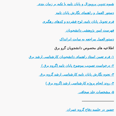
شیوه تدوین پروپوزال و پایان نامه با تکیه بر زمان بندی
دستور العمل و راهنمای نگارش پایان نامه
فرم تحویل پایان نامه، لوح فشرده و کدهای رهگیری
فهرست امور پژوهشی دانشجویان
دستورالعمل مراجعه به سایت ایرانداک
اطلاعیه های مخصوص دانشجویان گرو برق
۱- فرم تعیین استاد راهنمای دانشجویان کارشناسی ارشد برق
۲- درخواست تصویب موضوع پایان نامه (گروه برق )
۳- نحوه نگارش پایان نامه کارشناسی ارشد گروه برق
۴- روند انجام پروژه کارشناسی ارشد (گروه برق )
۵- مشخصات جلد صحافی
—————————–
حضور در جلسه دفاع گروه عمران