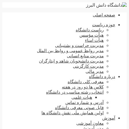
صفحه اصلی
حوزه ریاست
ریاست دانشگاه
هیأت مؤسس
هیأت امناء
مدیریت حراست و پشتیبانی
مدیر روابط عمومی و روابط بین الملل
مدیریت منابع انسانی
مدیریت دانشجویان شاهد و ایثارگران
مدیریت کارگزینی
مدیر مالی
درباره دانشگاه
معرفی کلی دانشگاه
کلاس ها دو روز در هفته
انتخاب رشته مناسب در دانشگاه
هیات علمی
آدرس و شماره تماس
فایل صوتی معرفی دانشگاه
اولین همایش ملی نقش دانشگاه ها
آموزش
معاون آموزشی
مدیر آموزش