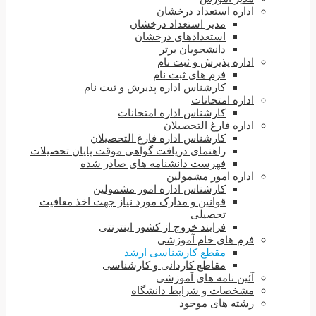
اداره استعداد درخشان
مدیر استعداد درخشان
استعدادهای درخشان
دانشجویان برتر
اداره پذیرش و ثبت نام
فرم های ثبت نام
کارشناس اداره پذیرش و ثبت نام
اداره امتحانات
کارشناس اداره امتحانات
اداره فارغ التحصیلان
کارشناس اداره فارغ التحصیلان
راهنمای دریافت گواهی موقت پایان تحصیلات
فهرست دانشنامه های صادر شده
اداره امور مشمولین
کارشناس اداره امور مشمولین
قوانین و مدارک مورد نیاز جهت اخذ معافیت
تحصیلی
فرایند خروج از کشور اینترنتی
فرم های خام آموزشی
مقطع کارشناسی ارشد
مقاطع کاردانی و کارشناسی
آئین نامه های آموزشی
مشخصات و شرایط دانشگاه
رشته های موجود