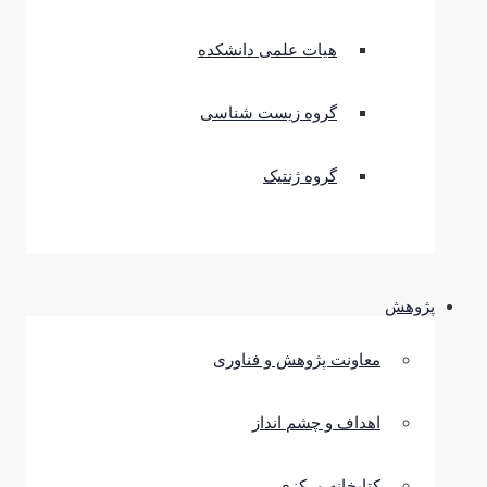
هیات علمی دانشکده
گروه زیست شناسی
گروه ژنتیک
پژوهش
معاونت پژوهش و فناوری
اهداف و چشم انداز
کتابخانه مرکزی