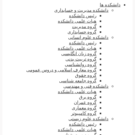
دانشکده ها
دانشکده مدیریت و حسابداری
رئیس دانشکده
هیات علمی دانشکده
گروه مدیریت
گروه حسابداری
دانشکده علوم انسانی
رئیس دانشکده
هیات علمی دانشکده
گروه زبان انگلیسی
گروه تربیت بدنی
گروه روانشناسی
گروه معارف اسلامی و دروس عمومی
گروه حقوق
گروه جامعه شناسی
دانشکده فنی و مهندسی
هیات علمی دانشکده
گروه برق
گروه عمران
گروه معماری
گروه کامپیوتر
دانشکده علوم زیستی
رئیس دانشکده
هیات علمی دانشکده