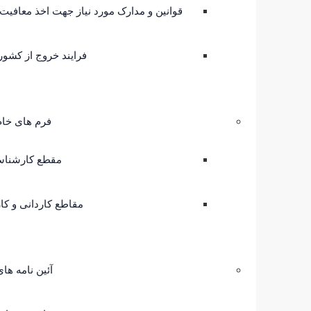
قوانین و مدارک مورد نیاز جهت اخذ معافیت
فرایند خروج از کشور 
فرم های خا
مقطع کارشناس
مقاطع کاردانی و ک
آئین نامه ه