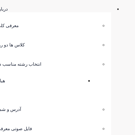
دربا
معرفی کلی
کلاس ها دو رو
انتخاب رشته مناسب در
هیا
آدرس و شم
فایل صوتی معرفی