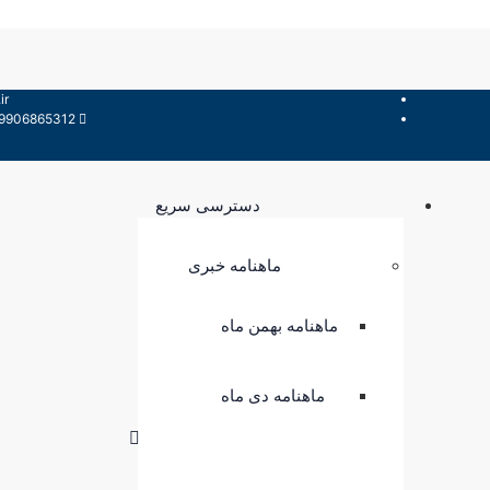
ir
06865312 - 09907358492
دسترسی سریع
ماهنامه خبری
ماهنامه بهمن ماه
ماهنامه دی ماه