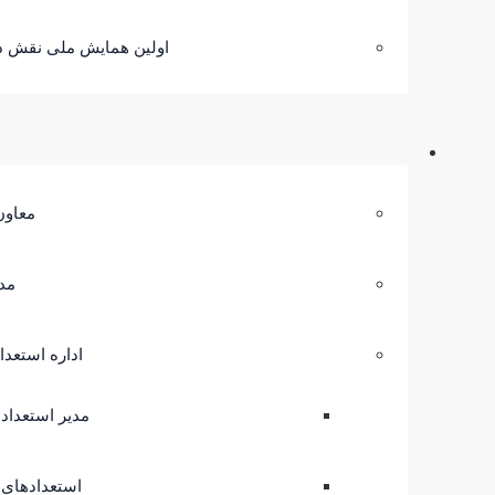
اولین همایش ملی نقش دا
معاون
مد
اداره استعد
مدیر استعداد
استعدادهای