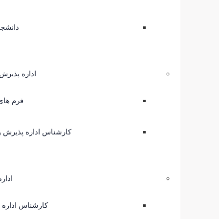
دانشجو
اداره پذیرش 
فرم های
کارشناس اداره پذیرش و 
اداره
کارشناس اداره ا