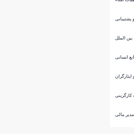
پشتیبانی
بین الملل
بع انسانی
ایثارگران
کارگزینی
مدیر مالی