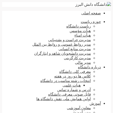
صفحه اصلی
حوزه ریاست
ریاست دانشگاه
هیأت مؤسس
هیأت امناء
مدیریت حراست و پشتیبانی
مدیر روابط عمومی و روابط بین الملل
مدیریت منابع انسانی
مدیریت دانشجویان شاهد و ایثارگران
مدیریت کارگزینی
مدیر مالی
درباره دانشگاه
معرفی کلی دانشگاه
کلاس ها دو روز در هفته
انتخاب رشته مناسب در دانشگاه
هیات علمی
آدرس و شماره تماس
فایل صوتی معرفی دانشگاه
اولین همایش ملی نقش دانشگاه ها
آموزش
معاون آموزشی
مدیر آموزش