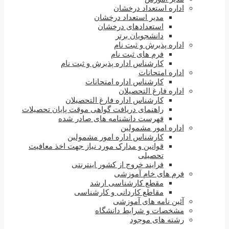
اداره استعداد درخشان
مدیر استعداد درخشان
استعدادهای درخشان
دانشجویان برتر
اداره پذیرش و ثبت نام
فرم های ثبت نام
کارشناس اداره پذیرش و ثبت نام
اداره امتحانات
کارشناس اداره امتحانات
اداره فارغ التحصیلان
کارشناس اداره فارغ التحصیلان
راهنمای دریافت گواهی موقت پایان تحصیلات
فهرست دانشنامه های صادر شده
اداره امور مشمولین
کارشناس اداره امور مشمولین
قوانین و مدارک مورد نیاز جهت اخذ معافیت
تحصیلی
فرایند خروج از کشور اینترنتی
فرم های خام آموزشی
مقطع کارشناسی ارشد
مقاطع کاردانی و کارشناسی
آئین نامه های آموزشی
مشخصات و شرایط دانشگاه
رشته های موجود