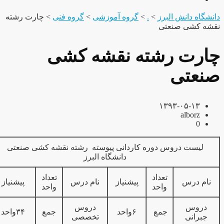
نشگاه دانش البرز
>
.
>
گروه آموزشی
>
گروه فنی
>
چارت رشته
شه کشی صنعتی
ارت رشته نقشه کشی
نعتی
۱۳۹۳-۰۵-۱۳
alborz
0
لیست دروس دوره کاردانی پیوسته رشته نقشه کشی صنعتی
دانشگاه البرز
تعداد
تعداد
نام درس
پیشنیاز
نام درس
پیشنیاز
واحد
واحد
دروس
دروس
جمع
۶واحد
جمع
۳۴واحد
جبرانی
تخصصی