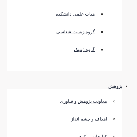
هیات علمی دانشکده
گروه زیست شناسی
گروه ژنتیک
پژوهش
معاونت پژوهش و فناوری
اهداف و چشم انداز
کتابخانه مرکزی