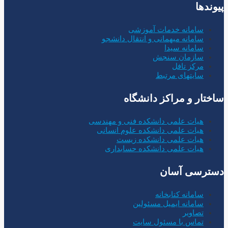
وندها
سامانه خدمات آموزشی
سامانه میهمانی و انتقال دانشجو
سامانه سیدا
سازمان سنجش
مرکز تافل
سایتهای مرتبط
ختار و مراکز دانشگاه
هیات علمی دانشکده فنی و مهندسی
هیات علمی دانشکده علوم انسانی
هیات علمی دانشکده زیست
هیات علمی دانشکده حسابداری
ترسی آسان
سامانه کتابخانه
سامانه ایمیل مسئولین
تصاویر
تماس با مسئول سایت