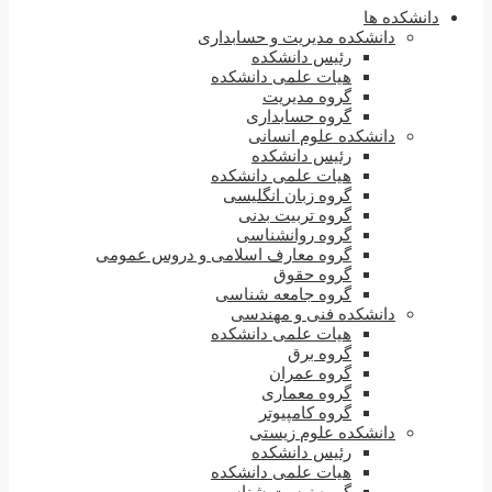
دانشکده ها
دانشکده مدیریت و حسابداری
رئیس دانشکده
هیات علمی دانشکده
گروه مدیریت
گروه حسابداری
دانشکده علوم انسانی
رئیس دانشکده
هیات علمی دانشکده
گروه زبان انگلیسی
گروه تربیت بدنی
گروه روانشناسی
گروه معارف اسلامی و دروس عمومی
گروه حقوق
گروه جامعه شناسی
دانشکده فنی و مهندسی
هیات علمی دانشکده
گروه برق
گروه عمران
گروه معماری
گروه کامپیوتر
دانشکده علوم زیستی
رئیس دانشکده
هیات علمی دانشکده