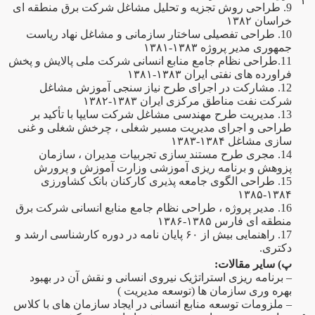
۴
9. طراحی روش تجزیه و تحلیل مشاغل شرکت برق منطقه ای
خراسان ۱۳۸۲
10. طراحی تفصیلی ساختار سازمانی و مشاغل نهاد ریاست
جمهوری مدیر پروژه ۱۳۸۳-۱۳۸۱
11.طراحی نظام جامع منابع انسانی شرکت ملی پالایش و پخش
فراورده های نفتی ایران ۱۳۸۳-۱۳۸۱
12. مشارکت در اجرای طرح نیاز سنجی آموزش مشاغل
شرکت نفت مناطق مرکزی ایران ۱۳۸۳-۱۳۸۲
13. مدیریت طرح مهندسی مشاغل شرکت سایپا با تأکید بر
طراحی و اجرای مدیریت مسیر شغلی ، چرخش شغلی و غنی
سازی مشاغل ۱۳۸۴-۱۳۸۳
14. مجری طرح مستند سازی تجربیات مدیران ، سازمان
پزوهش و برنامه ریزی آموزشی وزارت آموزش و پرورش
15. طراحی الگوی جامعه پذیری کارکنان بانک کشاورزی
۱۳۸۴-۱۳۸۵
16. مدیر پروژه ، طراحی نظام جامع منابع انسانی شرکت برق
منطقه ای فارس ۱۳۸۵-۱۳۸۶
17. راهنمایی بیش از ۶۰ پایان نامه در دوره کارشناسی ارشد و
دکتری.
پ) سایر مقالات:
– برنامه ریزی استراتژیک نیروی انسانی و نقش آن در بهبود
بهره وری سازمان ها (توسعه مدیریت )
– ملزومات توسعه منابع انسانی در ایجاد سازمان های با کلاس