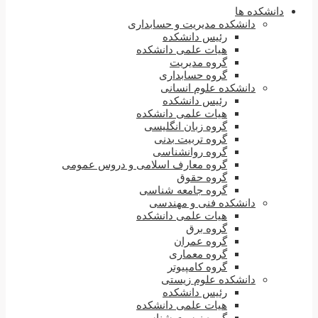
دانشکده ها
دانشکده مدیریت و حسابداری
رئیس دانشکده
هیات علمی دانشکده
گروه مدیریت
گروه حسابداری
دانشکده علوم انسانی
رئیس دانشکده
هیات علمی دانشکده
گروه زبان انگلیسی
گروه تربیت بدنی
گروه روانشناسی
گروه معارف اسلامی و دروس عمومی
گروه حقوق
گروه جامعه شناسی
دانشکده فنی و مهندسی
هیات علمی دانشکده
گروه برق
گروه عمران
گروه معماری
گروه کامپیوتر
دانشکده علوم زیستی
رئیس دانشکده
هیات علمی دانشکده