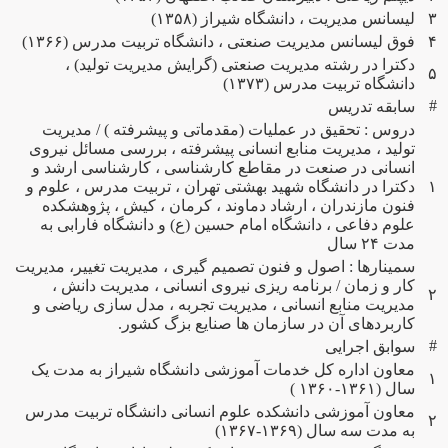
۳
لیسانس مدیریت ، دانشگاه شیراز (۱۳۵۸)
۴
فوق لیسانس مدیریت صنعتی ، دانشگاه تربیت مدرس (۱۳۶۶)
دکترا در رشته مدیریت صنعتی (گرایش مدیریت تولید) ،
۵
دانشگاه تربیت مدرس (۱۳۷۳)
#
سابقه تدریس
دروس : تحقیق در عملیات (مقدماتی و پیشرفته ) / مدیریت
تولید ، مدیریت منابع انسانی پیشرفته ، بررسی مسائل نیروی
انسانی در صنعت در مقاطع کارشناسی ، کارشناسی ارشد و
۱
دکترا در دانشگاه شهید بهشتی تهران ، تربیت مدرس ، علوم و
فنون مازندران ، ارشاد دماوند ، کرمان ، کیش ، پژوهشکده
علوم دفاعی ، دانشگاه امام حسین (ع) و دانشگاه فارابی به
مدت ۲۴ سال
سمینارها : اصول و فنون تصمیم گیری ، مدیریت تغییر، مدیریت
کار و زمان / برنامه ریزی نیروی انسانی ، مدیریت دانش ،
۲
مدیریت منابع انسانی ، مدیریت تجربه ، مدل سازی ریاضی و
کاربردهای آن در سازمان ها صنایع بزگ کشور.
#
سوابق اجرایی
معاون اداره کل خدمات آموزشی دانشگاه شیراز به مدت یک
۱
سال (۱۳۶۱-۱۳۶۰ )
معاون آموزشی دانشکده علوم انسانی دانشگاه تربیت مدرس
۲
به مدت سه سال (۱۳۶۹-۱۳۶۷)