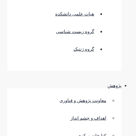
هیات علمی دانشکده
گروه زیست شناسی
گروه ژنتیک
پژوهش
معاونت پژوهش و فناوری
اهداف و چشم انداز
کتابخانه مرکزی