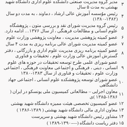
مدیر گروه مدیریت صنعتی دانشکده علوم اداری دانشگاه شهید
۳
بهشتی به مدت ۵ سال
رئیس موُسسه آموزش عالی ارشاد ، دماوند ، به مدت دو سال
۴
(۱۳۸۲-۱۳۸۰)
رئیس گروه مدیریت شورای نقد و بررسی متون ، پژوهشگاه
۵
علوم انسانی و مطالعات فرهنگی ، از سال ۱۳۷۶… ادامه دارد.
۶
عضو کمیته پژوهشی مدیریت ، معاونت پژوهشی وزارت علوم
۷
عضو کمیته مدیریت شورای عالی برنامه ریزی به مدت ۴ سال
عضو کمیته برنامه ریزی مدیریت علوم اداری و بازرگانی ، دفتر
۸
گسترش آموزش عالی وزارت علوم ، تحقیقات و فناوری
عضو شورای علمی طرح توسعه تحقیقات در حوزه های علوم
۹
انسانی ، دینی ، فرهنگی و اجتماعی معاونت فرهنگی ، اجتماعی
وزارت علوم ، تحقیقات و فناوری از سال ۱۳۸۳-۱۳۸۰
عضو شورای توسعه پژوهشکده علوم انسانی ، اجتماعی جهاد
۱۰
دانشگاهی
معاون اجرایی – مطالعاتی کمیسیون ملی یونسکو در ایران (
۱۱
۱۳۸۶-۱۳۸۵ )ی
۱۲
عضو کمیسیون تخصصی هیئت ممیزه دانشگاه شهید بهشتی
۱۳
معاون اداری مالی دانشگاه شهید بهشتی ( ۱۳۸۹-۱۳۸۶ )
۱۴
مشاور رئیس دانشگاه شهید بهشتی و سرپرست
۱۵
دفتر ریاست دانشگاه (—-۱۳۹۰-۱۳۸۹ )