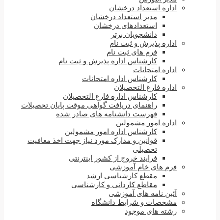
اداره استعداد درخشان
مدیر استعداد درخشان
استعدادهای درخشان
دانشجویان برتر
اداره پذیرش و ثبت نام
فرم های ثبت نام
کارشناس اداره پذیرش و ثبت نام
اداره امتحانات
کارشناس اداره امتحانات
اداره فارغ التحصیلان
کارشناس اداره فارغ التحصیلان
راهنمای دریافت گواهی موقت پایان تحصیلات
فهرست دانشنامه های صادر شده
اداره امور مشمولین
کارشناس اداره امور مشمولین
قوانین و مدارک مورد نیاز جهت اخذ معافیت
تحصیلی
فرایند خروج از کشور اینترنتی
فرم های خام آموزشی
مقطع کارشناسی ارشد
مقاطع کاردانی و کارشناسی
آئین نامه های آموزشی
مشخصات و شرایط دانشگاه
رشته های موجود