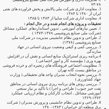
۷۸-۷۳
3. معاونت اداری شرکت ملی پالایش و پخش فراورده های نفتی
ایران از ۱۳۸۰ تا ۱۳۸۴
4. معاونت اداری شرکت سایپا از ۱۳۸۳ تا ۱۳۸۵
تحقیقات و پروژه های انجام شده و در حال انجام :
1. تعیین نیازهای آموزشی ، تدوین استانداردهای عملکرد مشاغل
(شرکت ملی صنایع پتروشیمی ۱۳۷۸-۱۳۷۳ )
2. طراحی و تدوین نظام جانشینی مدیریت در شرکت ملی
صنایع پتروشیمی (۱۳۷۸)
3. بررسی کمی و کیفی وضعیت نیروی انسانی در جهاد
سازندگی
4.برنامه ریزی استراتژیک منابع انسانی و نقش آن در افزایش
بهره وری ( موُسسه کار و امور اجتماعی )
5. مطلوبیت اجتماعی فروشگاه های زنجیره ای و خرده فروشی
در مناطق بیست گانه تهران
6. بررسی نحوه انتخاب مدیران واحد های تحقیقاتی ( وزارت
جهاد کشاورزی )
7. بررسی روش های برنامه ریزی نیروی انسانی در مناطق
نفت خیز جنوب ( طراحی و اجرا ) با تاکید بر نیاز سنجی
آموزشی مشاغل ، انتخاب کارکنان و نظام ارزیابی عملکرد
۱۳۷۲-۱۳۶۹
8. طراحی و تدوین نظام جانشینی و پرورش مدیران ( شرکت
برق منطقه ای خراسان ) ۱۳۸۳-۱۳۸۰