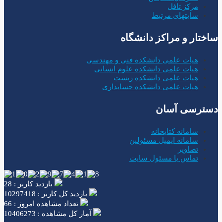
مرکز تافل
سایتهای مرتبط
ساختار و مراکز دانشگاه
هیات علمی دانشکده فنی و مهندسی
هیات علمی دانشکده علوم انسانی
هیات علمی دانشکده زیست
هیات علمی دانشکده حسابداری
دسترسی آسان
سامانه کتابخانه
سامانه ایمیل مسئولین
تصاویر
تماس با مسئول سایت
بازدید کاربر : 28
بازدید کل کاربر : 10297418
تعداد مشاهده امروز : 66
آمار کل مشاهده : 10406273