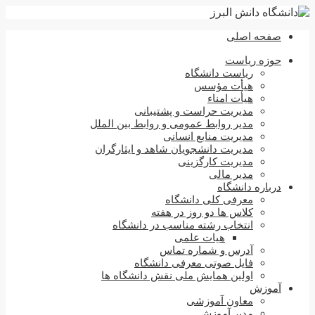
صفحه اصلی
حوزه ریاست
ریاست دانشگاه
هیأت مؤسس
هیأت امناء
مدیریت حراست و پشتیبانی
مدیر روابط عمومی و روابط بین الملل
مدیریت منابع انسانی
مدیریت دانشجویان شاهد و ایثارگران
مدیریت کارگزینی
مدیر مالی
درباره دانشگاه
معرفی کلی دانشگاه
کلاس ها دو روز در هفته
انتخاب رشته مناسب در دانشگاه
هیات علمی
آدرس و شماره تماس
فایل صوتی معرفی دانشگاه
اولین همایش ملی نقش دانشگاه ها
آموزش
معاون آموزشی
مدیر آموزش