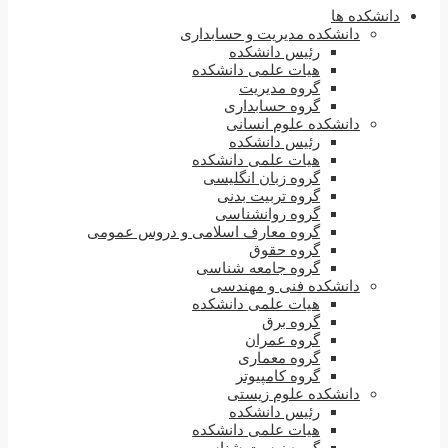
دانشکده ها
دانشکده مدیریت و حسابداری
رئیس دانشکده
هیات علمی دانشکده
گروه مدیریت
گروه حسابداری
دانشکده علوم انسانی
رئیس دانشکده
هیات علمی دانشکده
گروه زبان انگلیسی
گروه تربیت بدنی
گروه روانشناسی
گروه معارف اسلامی و دروس عمومی
گروه حقوق
گروه جامعه شناسی
دانشکده فنی و مهندسی
هیات علمی دانشکده
گروه برق
گروه عمران
گروه معماری
گروه کامپیوتر
دانشکده علوم زیستی
رئیس دانشکده
هیات علمی دانشکده