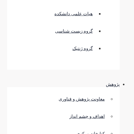
هیات علمی دانشکده
گروه زیست شناسی
گروه ژنتیک
پژوهش
معاونت پژوهش و فناوری
اهداف و چشم انداز
کتابخانه مرکزی