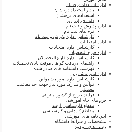
اداره استعداد درخشان
مدیر استعداد درخشان
استعدادهای درخشان
دانشجویان برتر
اداره پذیرش و ثبت نام
فرم های ثبت نام
کارشناس اداره پذیرش و ثبت نام
اداره امتحانات
کارشناس اداره امتحانات
اداره فارغ التحصیلان
کارشناس اداره فارغ التحصیلان
راهنمای دریافت گواهی موقت پایان تحصیلات
فهرست دانشنامه های صادر شده
اداره امور مشمولین
کارشناس اداره امور مشمولین
قوانین و مدارک مورد نیاز جهت اخذ معافیت
تحصیلی
فرایند خروج از کشور اینترنتی
فرم های خام آموزشی
مقطع کارشناسی ارشد
مقاطع کاردانی و کارشناسی
آئین نامه های آموزشی
مشخصات و شرایط دانشگاه
رشته های موجود