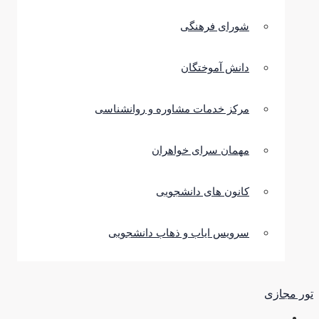
شورای فرهنگی
دانش آموختگان
مرکز خدمات مشاوره و روانشناسی
مهمان سرای خواهران
کانون های دانشجویی
سرویس ایاب و ذهاب دانشجویی
تور مجازی