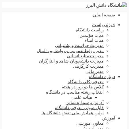
صفحه اصلی
حوزه ریاست
ریاست دانشگاه
هیأت مؤسس
هیأت امناء
مدیریت حراست و پشتیبانی
مدیر روابط عمومی و روابط بین الملل
مدیریت منابع انسانی
مدیریت دانشجویان شاهد و ایثارگران
مدیریت کارگزینی
مدیر مالی
درباره دانشگاه
معرفی کلی دانشگاه
کلاس ها دو روز در هفته
انتخاب رشته مناسب در دانشگاه
هیات علمی
آدرس و شماره تماس
فایل صوتی معرفی دانشگاه
اولین همایش ملی نقش دانشگاه ها
آموزش
معاون آموزشی
مدیر آموزش