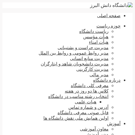
صفحه اصلی
حوزه ریاست
ریاست دانشگاه
هیأت مؤسس
هیأت امناء
مدیریت حراست و پشتیبانی
مدیر روابط عمومی و روابط بین الملل
مدیریت منابع انسانی
مدیریت دانشجویان شاهد و ایثارگران
مدیریت کارگزینی
مدیر مالی
درباره دانشگاه
معرفی کلی دانشگاه
کلاس ها دو روز در هفته
انتخاب رشته مناسب در دانشگاه
هیات علمی
آدرس و شماره تماس
فایل صوتی معرفی دانشگاه
اولین همایش ملی نقش دانشگاه ها
آموزش
معاون آموزشی
مدیر آموزش