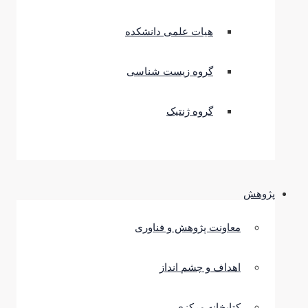
هیات علمی دانشکده
گروه زیست شناسی
گروه ژنتیک
پژوهش
معاونت پژوهش و فناوری
اهداف و چشم انداز
کتابخانه مرکزی