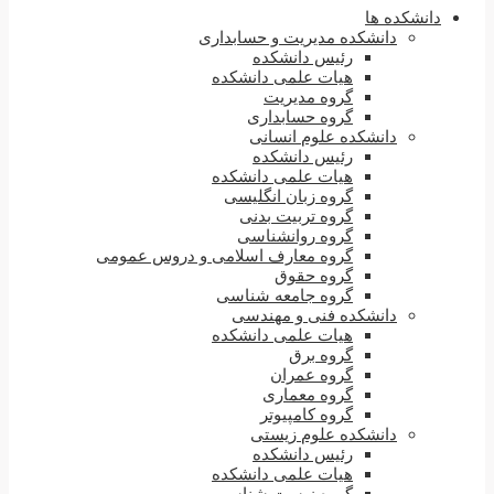
دانشکده ها
دانشکده مدیریت و حسابداری
رئیس دانشکده
هیات علمی دانشکده
گروه مدیریت
گروه حسابداری
دانشکده علوم انسانی
رئیس دانشکده
هیات علمی دانشکده
گروه زبان انگلیسی
گروه تربیت بدنی
گروه روانشناسی
گروه معارف اسلامی و دروس عمومی
گروه حقوق
گروه جامعه شناسی
دانشکده فنی و مهندسی
هیات علمی دانشکده
گروه برق
گروه عمران
گروه معماری
گروه کامپیوتر
دانشکده علوم زیستی
رئیس دانشکده
هیات علمی دانشکده