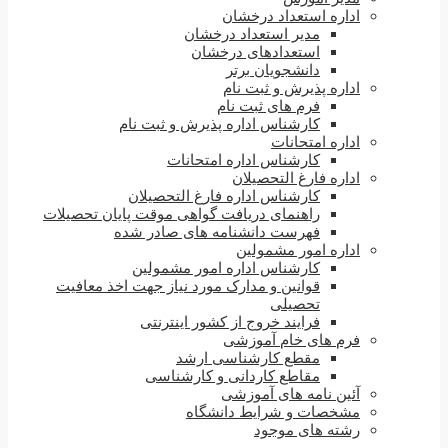
اداره استعداد درخشان
مدیر استعداد درخشان
استعدادهای درخشان
دانشجویان برتر
اداره پذیرش و ثبت نام
فرم های ثبت نام
کارشناس اداره پذیرش و ثبت نام
اداره امتحانات
کارشناس اداره امتحانات
اداره فارغ التحصیلان
کارشناس اداره فارغ التحصیلان
راهنمای دریافت گواهی موقت پایان تحصیلات
فهرست دانشنامه های صادر شده
اداره امور مشمولین
کارشناس اداره امور مشمولین
قوانین و مدارک مورد نیاز جهت اخذ معافیت
تحصیلی
فرایند خروج از کشور اینترنتی
فرم های خام آموزشی
مقطع کارشناسی ارشد
مقاطع کاردانی و کارشناسی
آئین نامه های آموزشی
مشخصات و شرایط دانشگاه
رشته های موجود