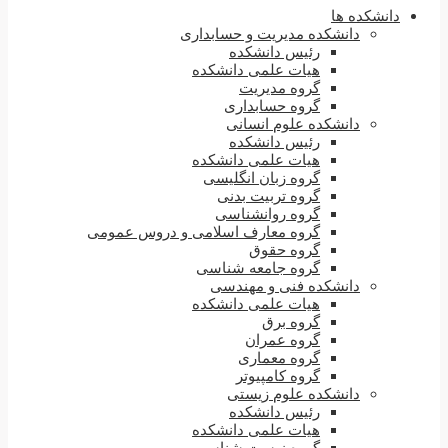
دانشکده ها
دانشکده مدیریت و حسابداری
رئیس دانشکده
هیات علمی دانشکده
گروه مدیریت
گروه حسابداری
دانشکده علوم انسانی
رئیس دانشکده
هیات علمی دانشکده
گروه زبان انگلیسی
گروه تربیت بدنی
گروه روانشناسی
گروه معارف اسلامی و دروس عمومی
گروه حقوق
گروه جامعه شناسی
دانشکده فنی و مهندسی
هیات علمی دانشکده
گروه برق
گروه عمران
گروه معماری
گروه کامپیوتر
دانشکده علوم زیستی
رئیس دانشکده
هیات علمی دانشکده