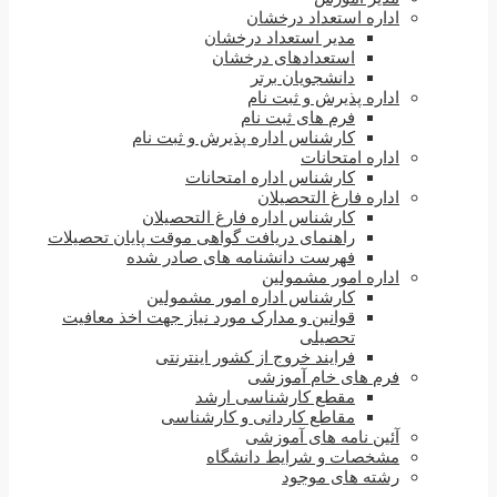
اداره استعداد درخشان
مدیر استعداد درخشان
استعدادهای درخشان
دانشجویان برتر
اداره پذیرش و ثبت نام
فرم های ثبت نام
کارشناس اداره پذیرش و ثبت نام
اداره امتحانات
کارشناس اداره امتحانات
اداره فارغ التحصیلان
کارشناس اداره فارغ التحصیلان
راهنمای دریافت گواهی موقت پایان تحصیلات
فهرست دانشنامه های صادر شده
اداره امور مشمولین
کارشناس اداره امور مشمولین
قوانین و مدارک مورد نیاز جهت اخذ معافیت
تحصیلی
فرایند خروج از کشور اینترنتی
فرم های خام آموزشی
مقطع کارشناسی ارشد
مقاطع کاردانی و کارشناسی
آئین نامه های آموزشی
مشخصات و شرایط دانشگاه
رشته های موجود