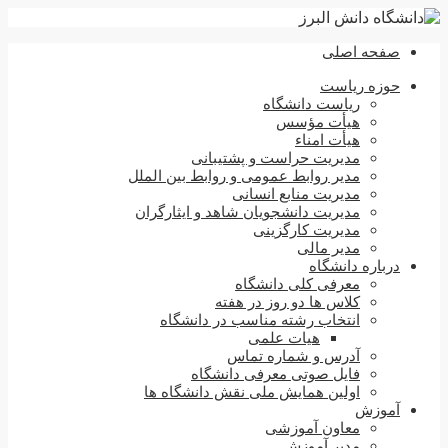
صفحه اصلی
حوزه ریاست
ریاست دانشگاه
هیأت مؤسس
هیأت امناء
مدیریت حراست و پشتیبانی
مدیر روابط عمومی و روابط بین الملل
مدیریت منابع انسانی
مدیریت دانشجویان شاهد و ایثارگران
مدیریت کارگزینی
مدیر مالی
درباره دانشگاه
معرفی کلی دانشگاه
کلاس ها دو روز در هفته
انتخاب رشته مناسب در دانشگاه
هیات علمی
آدرس و شماره تماس
فایل صوتی معرفی دانشگاه
اولین همایش ملی نقش دانشگاه ها
آموزش
معاون آموزشی
مدیر آموزش