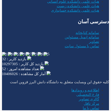
هیات علمی دانشکده علوم انسانی
هیات علمی دانشکده زیست
هیات علمی دانشکده حسابداری
دسترسی آسان
سامانه کتابخانه
سامانه ایمیل مسئولین
تصاویر
تماس با مسئول سایت
بازدید کاربر : 32
بازدید کل کاربر : 10297305
تعداد مشاهده امروز : 52
آمار کل مشاهده : 10406026
کلیه حقوق این وبسایت متعلق به دانشگاه دانش البرز قزوین است
اطلاعیه و رویدادها
فارغ التحصیلی
گالری تصاویر
مرکز تافل
تماس با ما