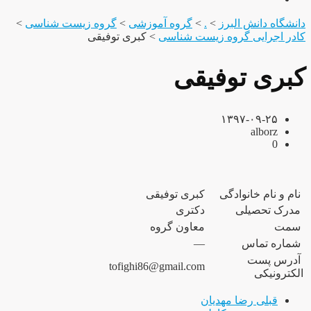
دانشگاه دانش البرز
>
.
>
گروه آموزشی
>
گروه زیست شناسی
>
کادر اجرایی گروه زیست شناسی
>
کبری توفیقی
کبری توفیقی
۱۳۹۷-۰۹-۲۵
alborz
0
نام و نام خانوادگی
کبری توفیقی
مدرک تحصیلی
دکتری
سمت
معاون گروه
شماره تماس
—
آدرس پست
tofighi86@gmail.com
الکترونیکی
قبلی
رضا مهدیان