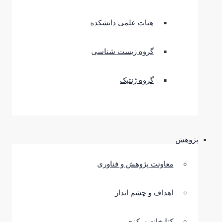
هیات علمی دانشکده
گروه زیست شناسی
گروه ژنتیک
پژوهش
معاونت پژوهش و فناوری
اهداف و چشم انداز
کتابخانه مرکزی