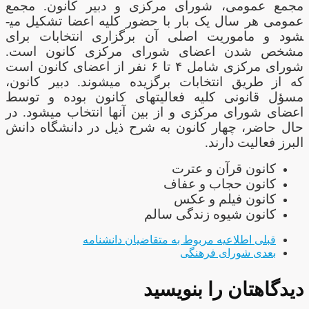
مجمع عمومی، شورای مرکزی و دبیر کانون. مجمع
عمومی هر سال یک بار با حضور کلیه اعضا تشکیل می­
شود و ماموریت اصلی آن برگزاری انتخابات برای
مشخص شدن اعضای شورای مرکزی کانون است.
شورای مرکزی شامل ۴ تا ۶ نفر از اعضای کانون است
که از طریق انتخابات برگزیده می­شوند. دبیر کانون،
مسؤل قانونی کلیه فعالیت­های کانون بوده و توسط
اعضای شورای مرکزی و از بین آن­ها انتخاب می­شود. در
حال حاضر، چهار کانون به شرح ذیل در دانشگاه دانش
البرز فعالیت دارند.
کانون قرآن و عترت
کانون حجاب و عفاف
کانون فیلم و عکس
کانون شیوه زندگی سالم
قبلی
اطلاعیه مربوط به متقاضیان دانشنامه
بعدی
شورای فرهنگی
دیدگاهتان را بنویسید