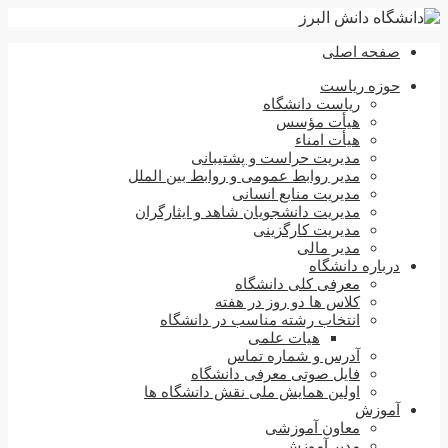
صفحه اصلی
حوزه ریاست
ریاست دانشگاه
هیأت مؤسس
هیأت امناء
مدیریت حراست و پشتیبانی
مدیر روابط عمومی و روابط بین الملل
مدیریت منابع انسانی
مدیریت دانشجویان شاهد و ایثارگران
مدیریت کارگزینی
مدیر مالی
درباره دانشگاه
معرفی کلی دانشگاه
کلاس ها دو روز در هفته
انتخاب رشته مناسب در دانشگاه
هیات علمی
آدرس و شماره تماس
فایل صوتی معرفی دانشگاه
اولین همایش ملی نقش دانشگاه ها
آموزش
معاون آموزشی
مدیر آموزش