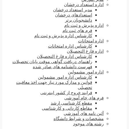
اداره استعداد درخشان
مدیر استعداد درخشان
استعدادهای درخشان
دانشجویان برتر
اداره پذیرش و ثبت نام
فرم های ثبت نام
کارشناس اداره پذیرش و ثبت نام
اداره امتحانات
کارشناس اداره امتحانات
اداره فارغ التحصیلان
کارشناس اداره فارغ التحصیلان
راهنمای دریافت گواهی موقت پایان تحصیلات
فهرست دانشنامه های صادر شده
اداره امور مشمولین
کارشناس اداره امور مشمولین
قوانین و مدارک مورد نیاز جهت اخذ معافیت
تحصیلی
فرایند خروج از کشور اینترنتی
فرم های خام آموزشی
مقطع کارشناسی ارشد
مقاطع کاردانی و کارشناسی
آئین نامه های آموزشی
مشخصات و شرایط دانشگاه
رشته های موجود