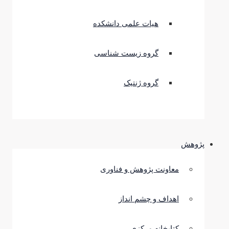
هیات علمی دانشکده
گروه زیست شناسی
گروه ژنتیک
پژوهش
معاونت پژوهش و فناوری
اهداف و چشم انداز
کتابخانه مرکزی