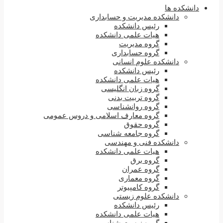
دانشکده ها
دانشکده مدیریت و حسابداری
رئیس دانشکده
هیات علمی دانشکده
گروه مدیریت
گروه حسابداری
دانشکده علوم انسانی
رئیس دانشکده
هیات علمی دانشکده
گروه زبان انگلیسی
گروه تربیت بدنی
گروه روانشناسی
گروه معارف اسلامی و دروس عمومی
گروه حقوق
گروه جامعه شناسی
دانشکده فنی و مهندسی
هیات علمی دانشکده
گروه برق
گروه عمران
گروه معماری
گروه کامپیوتر
دانشکده علوم زیستی
رئیس دانشکده
هیات علمی دانشکده