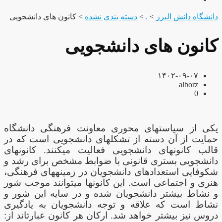
دانشگاه دانش البرز
>
.
>
دسته بندی نشده
>
کانون های دانشجویی
کانون های دانشجویی
۱۴۰۲-۰۹-۰۷
alborz
0
یکی از سیاست­های محوری معاونت فرهنگی دانشگاه
حمایت از آن دسته از تشکل­های دانشجویی است که در
قالب کانون­های دانشجویی فعالیت می­کنند. کانون­های
دانشجویی بستری قانونی با ضوابط مشخص برای رشد و
شکوفایی استعداد­های دانشجویان در زمینه­های فرهنگی،
هنری و اجتماعی است. این کانون­ها می­توانند موجب شور
و نشاط بیشتر دانشجویان شده و در سایه این شور و
نشاط است که علاقه و توجه دانشجویان به یادگیری
دروس نیز بیشتر خواهد شد. ارکان هر کانون عبارت­اند از: