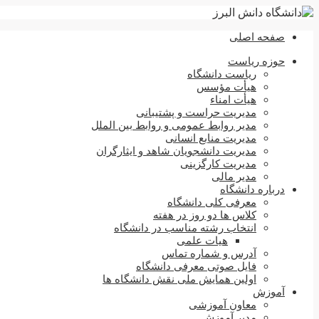
صفحه اصلی
حوزه ریاست
ریاست دانشگاه
هیأت مؤسس
هیأت امناء
مدیریت حراست و پشتیبانی
مدیر روابط عمومی و روابط بین الملل
مدیریت منابع انسانی
مدیریت دانشجویان شاهد و ایثارگران
مدیریت کارگزینی
مدیر مالی
درباره دانشگاه
معرفی کلی دانشگاه
کلاس ها دو روز در هفته
انتخاب رشته مناسب در دانشگاه
هیات علمی
آدرس و شماره تماس
فایل صوتی معرفی دانشگاه
اولین همایش ملی نقش دانشگاه ها
آموزش
معاون آموزشی
مدیر آموزش