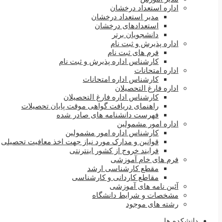
اداره استعداد درخشان
مدیر استعداد درخشان
استعدادهای درخشان
دانشجویان برتر
اداره پذیرش و ثبت نام
فرم های ثبت نام
کارشناس اداره پذیرش و ثبت نام
اداره امتحانات
کارشناس اداره امتحانات
اداره فارغ التحصیلان
کارشناس اداره فارغ التحصیلان
راهنمای دریافت گواهی موقت پایان تحصیلات
فهرست دانشنامه های صادر شده
اداره امور مشمولین
کارشناس اداره امور مشمولین
قوانین و مدارک مورد نیاز جهت اخذ معافیت تحصیلی
فرایند خروج از کشور اینترنتی
فرم های خام آموزشی
مقطع کارشناسی ارشد
مقاطع کاردانی و کارشناسی
آئین نامه های آموزشی
مشخصات و شرایط دانشگاه
رشته های موجود
دانشکده ها