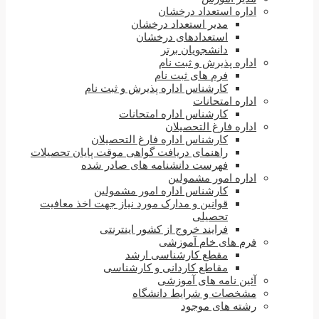
اداره استعداد درخشان
مدیر استعداد درخشان
استعدادهای درخشان
دانشجویان برتر
اداره پذیرش و ثبت نام
فرم های ثبت نام
کارشناس اداره پذیرش و ثبت نام
اداره امتحانات
کارشناس اداره امتحانات
اداره فارغ التحصیلان
کارشناس اداره فارغ التحصیلان
راهنمای دریافت گواهی موقت پایان تحصیلات
فهرست دانشنامه های صادر شده
اداره امور مشمولین
کارشناس اداره امور مشمولین
قوانین و مدارک مورد نیاز جهت اخذ معافیت
تحصیلی
فرایند خروج از کشور اینترنتی
فرم های خام آموزشی
مقطع کارشناسی ارشد
مقاطع کاردانی و کارشناسی
آئین نامه های آموزشی
مشخصات و شرایط دانشگاه
رشته های موجود