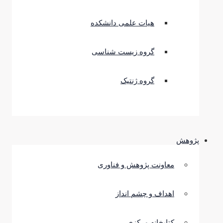
هیات علمی دانشکده
گروه زیست شناسی
گروه ژنتیک
پژوهش
معاونت پژوهش و فناوری
اهداف و چشم انداز
کتابخانه مرکزی