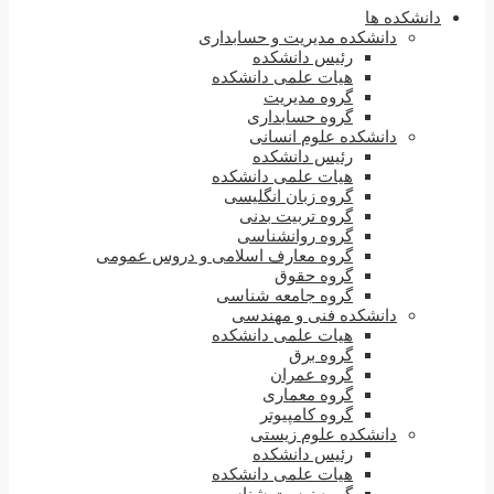
دانشکده ها
دانشکده مدیریت و حسابداری
رئیس دانشکده
هیات علمی دانشکده
گروه مدیریت
گروه حسابداری
دانشکده علوم انسانی
رئیس دانشکده
هیات علمی دانشکده
گروه زبان انگلیسی
گروه تربیت بدنی
گروه روانشناسی
گروه معارف اسلامی و دروس عمومی
گروه حقوق
گروه جامعه شناسی
دانشکده فنی و مهندسی
هیات علمی دانشکده
گروه برق
گروه عمران
گروه معماری
گروه کامپیوتر
دانشکده علوم زیستی
رئیس دانشکده
هیات علمی دانشکده