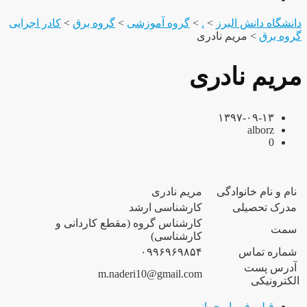
دانشگاه دانش البرز
>
.
>
گروه آموزشی
>
گروه برق
>
کادر اجرایی
گروه برق
>
مریم نادری
مریم نادری
۱۳۹۷-۰۹-۱۳
alborz
0
نام و نام خانوادگی
مریم نادری
مدرک تحصیلی
کارشناسی ارشد
کارشناس گروه (مقطع کاردانی و
سمت
کارشناسی)
شماره تماس
۰۹۹۶۹۶۹۸۵۴
آدرس پست
m.naderi10@gmail.com
الکترونیکی
قبلی
فریبا رحمانی