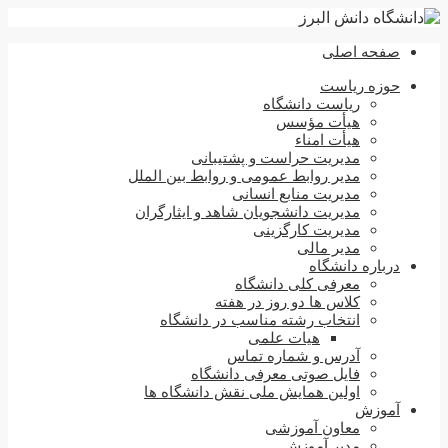
صفحه اصلی
حوزه ریاست
ریاست دانشگاه
هیأت مؤسس
هیأت امناء
مدیریت حراست و پشتیبانی
مدیر روابط عمومی و روابط بین الملل
مدیریت منابع انسانی
مدیریت دانشجویان شاهد و ایثارگران
مدیریت کارگزینی
مدیر مالی
درباره دانشگاه
معرفی کلی دانشگاه
کلاس ها دو روز در هفته
انتخاب رشته مناسب در دانشگاه
هیات علمی
آدرس و شماره تماس
فایل صوتی معرفی دانشگاه
اولین همایش ملی نقش دانشگاه ها
آموزش
معاون آموزشی
مدیر آموزش