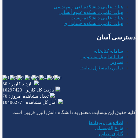
هیات علمی دانشکده فنی و مهندسی
هیات علمی دانشکده علوم انسانی
هیات علمی دانشکده زیست
هیات علمی دانشکده حسابداری
دسترسی آسان
سامانه کتابخانه
سامانه ایمیل مسئولین
تصاویر
تماس با مسئول سایت
بازدید کاربر : 30
بازدید کل کاربر : 10297420
تعداد مشاهده امروز : 70
آمار کل مشاهده : 10406277
کلیه حقوق این وبسایت متعلق به دانشگاه دانش البرز قزوین است
اطلاعیه و رویدادها
فارغ التحصیلی
گالری تصاویر