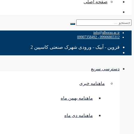
صفحه اصلی
جستجو
برای:
info@alborzq.ac.ir
09906865312 - 09907358492
قزوین - آبیک - ورودی شهرک صنعتی کاسپین 2
دسترسی سریع
ماهنامه خبری
ماهنامه بهمن ماه
ماهنامه دی ماه