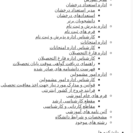
اداره استعداد درخشان
مدیر استعداد درخشان
استعدادهای درخشان
دانشجویان برتر
اداره پذیرش و ثبت نام
فرم های ثبت نام
کارشناس اداره پذیرش و ثبت نام
اداره امتحانات
کارشناس اداره امتحانات
اداره فارغ التحصیلان
کارشناس اداره فارغ التحصیلان
راهنمای دریافت گواهی موقت پایان تحصیلات
فهرست دانشنامه های صادر شده
اداره امور مشمولین
کارشناس اداره امور مشمولین
قوانین و مدارک مورد نیاز جهت اخذ معافیت تحصیلی
فرایند خروج از کشور اینترنتی
فرم های خام آموزشی
مقطع کارشناسی ارشد
مقاطع کاردانی و کارشناسی
آئین نامه های آموزشی
مشخصات و شرایط دانشگاه
رشته های موجود
دانشکده ها