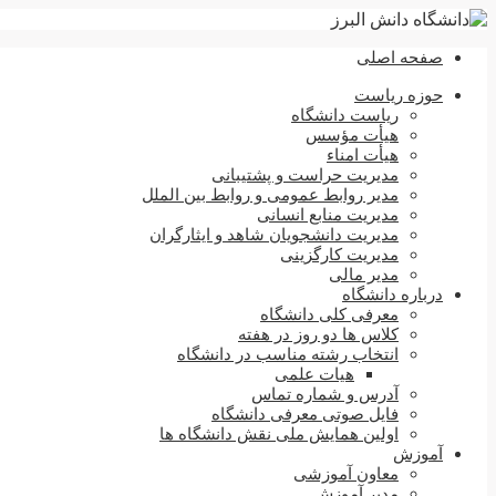
صفحه اصلی
حوزه ریاست
ریاست دانشگاه
هیأت مؤسس
هیأت امناء
مدیریت حراست و پشتیبانی
مدیر روابط عمومی و روابط بین الملل
مدیریت منابع انسانی
مدیریت دانشجویان شاهد و ایثارگران
مدیریت کارگزینی
مدیر مالی
درباره دانشگاه
معرفی کلی دانشگاه
کلاس ها دو روز در هفته
انتخاب رشته مناسب در دانشگاه
هیات علمی
آدرس و شماره تماس
فایل صوتی معرفی دانشگاه
اولین همایش ملی نقش دانشگاه ها
آموزش
معاون آموزشی
مدیر آموزش