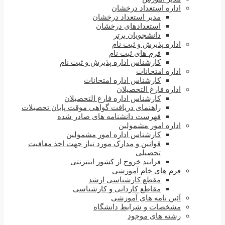
اداره استعداد درخشان
مدیر استعداد درخشان
استعدادهای درخشان
دانشجویان برتر
اداره پذیرش و ثبت نام
فرم های ثبت نام
کارشناس اداره پذیرش و ثبت نام
اداره امتحانات
کارشناس اداره امتحانات
اداره فارغ التحصیلان
کارشناس اداره فارغ التحصیلان
راهنمای دریافت گواهی موقت پایان تحصیلات
فهرست دانشنامه های صادر شده
اداره امور مشمولین
کارشناس اداره امور مشمولین
قوانین و مدارک مورد نیاز جهت اخذ معافیت
تحصیلی
فرایند خروج از کشور اینترنتی
فرم های خام آموزشی
مقطع کارشناسی ارشد
مقاطع کاردانی و کارشناسی
آئین نامه های آموزشی
مشخصات و شرایط دانشگاه
رشته های موجود