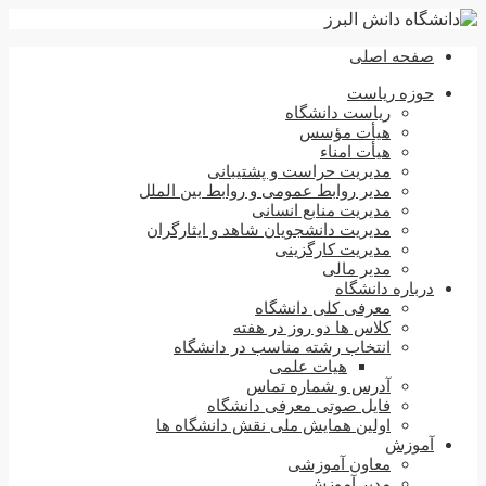
صفحه اصلی
حوزه ریاست
ریاست دانشگاه
هیأت مؤسس
هیأت امناء
مدیریت حراست و پشتیبانی
مدیر روابط عمومی و روابط بین الملل
مدیریت منابع انسانی
مدیریت دانشجویان شاهد و ایثارگران
مدیریت کارگزینی
مدیر مالی
درباره دانشگاه
معرفی کلی دانشگاه
کلاس ها دو روز در هفته
انتخاب رشته مناسب در دانشگاه
هیات علمی
آدرس و شماره تماس
فایل صوتی معرفی دانشگاه
اولین همایش ملی نقش دانشگاه ها
آموزش
معاون آموزشی
مدیر آموزش