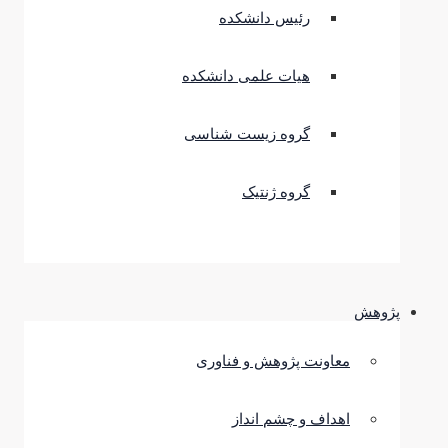
رئیس دانشکده
هیات علمی دانشکده
گروه زیست شناسی
گروه ژنتیک
پژوهش
معاونت پژوهش و فناوری
اهداف و چشم انداز