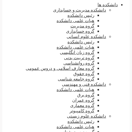
دانشکده ها
دانشکده مدیریت و حسابداری
رئیس دانشکده
هیات علمی دانشکده
گروه مدیریت
گروه حسابداری
دانشکده علوم انسانی
رئیس دانشکده
هیات علمی دانشکده
گروه زبان انگلیسی
گروه تربیت بدنی
گروه روانشناسی
گروه معارف اسلامی و دروس عمومی
گروه حقوق
گروه جامعه شناسی
دانشکده فنی و مهندسی
هیات علمی دانشکده
گروه برق
گروه عمران
گروه معماری
گروه کامپیوتر
دانشکده علوم زیستی
رئیس دانشکده
هیات علمی دانشکده