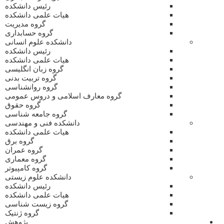
رئیس دانشکده
هیات علمی دانشکده
گروه مدیریت
گروه حسابداری
دانشکده علوم انسانی
رئیس دانشکده
هیات علمی دانشکده
گروه زبان انگلیسی
گروه تربیت بدنی
گروه روانشناسی
گروه معارف اسلامی و دروس عمومی
گروه حقوق
گروه جامعه شناسی
دانشکده فنی و مهندسی
هیات علمی دانشکده
گروه برق
گروه عمران
گروه معماری
گروه کامپیوتر
دانشکده علوم زیستی
رئیس دانشکده
هیات علمی دانشکده
گروه زیست شناسی
گروه ژنتیک
پژوهش