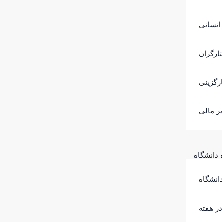
انسانی
ارگران
رگزینی
ر مالی
 دانشگاه
انشگاه
در هفته