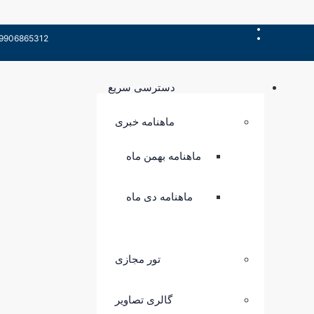
06865312 - 09907358492
دسترسی سریع
ماهنامه خبری
ماهنامه بهمن ماه
ماهنامه دی ماه
تور مجازی
گالری تصاویر