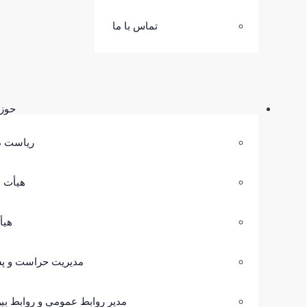
تماس با ما
حوز
ریاست د
هیأت
هیأ
مدیریت حراست و پش
مدیر روابط عمومی و روابط بین