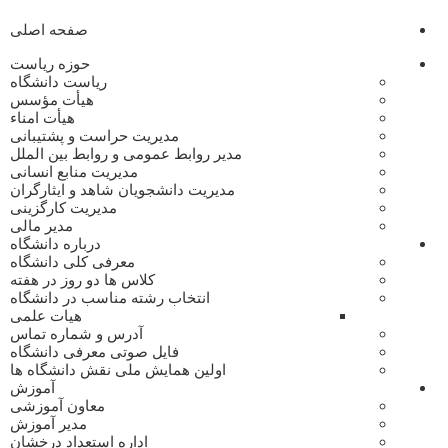
صفحه اصلی
حوزه ریاست
ریاست دانشگاه
هیأت مؤسس
هیأت امناء
مدیریت حراست و پشتیبانی
مدیر روابط عمومی و روابط بین الملل
مدیریت منابع انسانی
مدیریت دانشجویان شاهد و ایثارگران
مدیریت کارگزینی
مدیر مالی
درباره دانشگاه
معرفی کلی دانشگاه
کلاس ها دو روز در هفته
انتخاب رشته مناسب در دانشگاه
هیات علمی
آدرس و شماره تماس
فایل صوتی معرفی دانشگاه
اولین همایش ملی نقش دانشگاه ها
آموزش
معاون آموزشی
مدیر آموزش
اداره استعداد درخشان