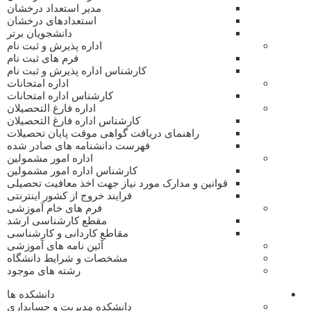
مدیر استعداد درخشان
استعدادهای درخشان
دانشجویان برتر
اداره پذیرش و ثبت نام
فرم های ثبت نام
کارشناس اداره پذیرش و ثبت نام
اداره امتحانات
کارشناس اداره امتحانات
اداره فارغ التحصیلان
کارشناس اداره فارغ التحصیلان
راهنمای دریافت گواهی موقت پایان تحصیلات
فهرست دانشنامه های صادر شده
اداره امور مشمولین
کارشناس اداره امور مشمولین
قوانین و مدارک مورد نیاز جهت اخذ معافیت تحصیلی
فرایند خروج از کشور اینترنتی
فرم های خام آموزشی
مقطع کارشناسی ارشد
مقاطع کاردانی و کارشناسی
آئین نامه های آموزشی
مشخصات و شرایط دانشگاه
رشته های موجود
دانشکده ها
دانشکده مدیریت و حسابداری