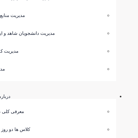
مدیریت منابع 
مدیریت دانشجویان شاهد و ایث
مدیریت کا
مدی
درباره
معرفی کلی د
کلاس ها دو روز 