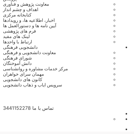
معاونت پژوهش و فناوری
اهداف و چشم انداز
کتابخانه مرکزی
اخبار، اطلاعیه ها، و رویدادها
آیین نامه ها و دستورالعمل ها
فرم های پژوهشی
لینک های مفید
ارتباط با واحدها
دانشجویی فرهنگی
معاونت دانشجویی و فرهنگی
شورای فرهنگی
دانش آموختگان
مرکز خدمات مشاوره و روانشناسی
مهمان سرای خواهران
کانون های دانشجویی
سرویس ایاب و ذهاب دانشجویی
تماس با ما
3441152278