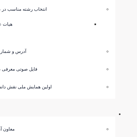
انتخاب رشته مناسب در د
هیات ع
آدرس و شمار
فایل صوتی معرفی د
اولین همایش ملی نقش دانش
معاون آ