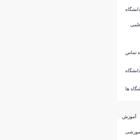
انشگاه
لمی
ه تماس
انشگاه
گاه ها
آموزش
موزشی