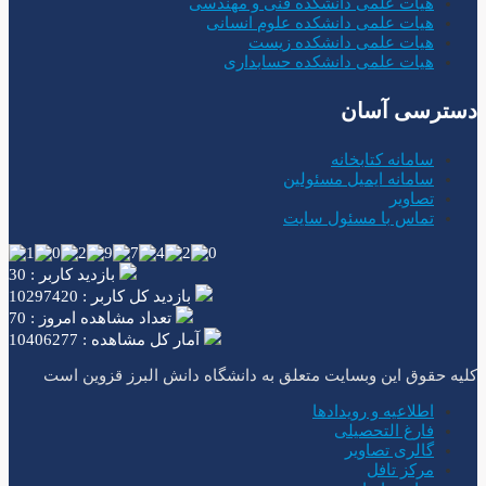
هیات علمی دانشکده فنی و مهندسی
هیات علمی دانشکده علوم انسانی
هیات علمی دانشکده زیست
هیات علمی دانشکده حسابداری
دسترسی آسان
سامانه کتابخانه
سامانه ایمیل مسئولین
تصاویر
تماس با مسئول سایت
بازدید کاربر : 30
بازدید کل کاربر : 10297420
تعداد مشاهده امروز : 70
آمار کل مشاهده : 10406277
کلیه حقوق این وبسایت متعلق به دانشگاه دانش البرز قزوین است
اطلاعیه و رویدادها
فارغ التحصیلی
گالری تصاویر
مرکز تافل