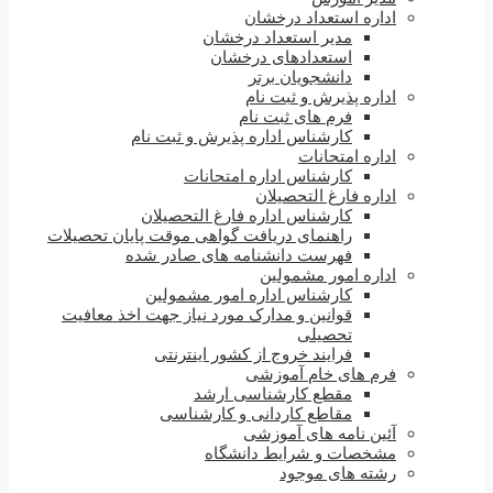
اداره استعداد درخشان
مدیر استعداد درخشان
استعدادهای درخشان
دانشجویان برتر
اداره پذیرش و ثبت نام
فرم های ثبت نام
کارشناس اداره پذیرش و ثبت نام
اداره امتحانات
کارشناس اداره امتحانات
اداره فارغ التحصیلان
کارشناس اداره فارغ التحصیلان
راهنمای دریافت گواهی موقت پایان تحصیلات
فهرست دانشنامه های صادر شده
اداره امور مشمولین
کارشناس اداره امور مشمولین
قوانین و مدارک مورد نیاز جهت اخذ معافیت
تحصیلی
فرایند خروج از کشور اینترنتی
فرم های خام آموزشی
مقطع کارشناسی ارشد
مقاطع کاردانی و کارشناسی
آئین نامه های آموزشی
مشخصات و شرایط دانشگاه
رشته های موجود