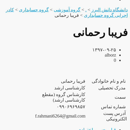
دانشگاه دانش البرز
>
.
>
گروه آموزشی
>
گروه حسابداری
>
کادر
اجرایی گروه حسابداری
>
فریبا رحمانی
فریبا رحمانی
۱۳۹۷-۰۹-۲۵
alborz
0
نام و نام خانوادگی
فریبا رحمانی
مدرک تحصیلی
کارشناسی ارشد
کارشناس گروه (مقطع
سمت
کارشناسی ارشد)
شماره تماس
۰۹۹۰۶۹۶۹۸۵۷
آدرس پست
f.rahmani6264@gmail.com
الکترونیکی
قبلی
حسین اعتمادی