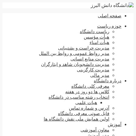
صفحه اصلی
حوزه ریاست
ریاست دانشگاه
هیأت مؤسس
هیأت امناء
مدیریت حراست و پشتیبانی
مدیر روابط عمومی و روابط بین الملل
مدیریت منابع انسانی
مدیریت دانشجویان شاهد و ایثارگران
مدیریت کارگزینی
مدیر مالی
درباره دانشگاه
معرفی کلی دانشگاه
کلاس ها دو روز در هفته
انتخاب رشته مناسب در دانشگاه
هیات علمی
آدرس و شماره تماس
فایل صوتی معرفی دانشگاه
اولین همایش ملی نقش دانشگاه ها
آموزش
معاون آموزشی
مدیر آموزش