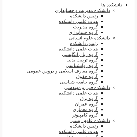
دانشکده ها
دانشکده مدیریت و حسابداری
رئیس دانشکده
هیات علمی دانشکده
گروه مدیریت
گروه حسابداری
دانشکده علوم انسانی
رئیس دانشکده
هیات علمی دانشکده
گروه زبان انگلیسی
گروه تربیت بدنی
گروه روانشناسی
گروه معارف اسلامی و دروس عمومی
گروه حقوق
گروه جامعه شناسی
دانشکده فنی و مهندسی
هیات علمی دانشکده
گروه برق
گروه عمران
گروه معماری
گروه کامپیوتر
دانشکده علوم زیستی
رئیس دانشکده
هیات علمی دانشکده