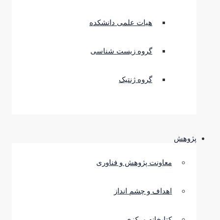
هیات علمی دانشکده
گروه زیست شناسی
گروه ژنتیک
پژوهش
معاونت پژوهش و فناوری
اهداف و چشم انداز
کتابخانه مرکزی