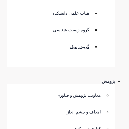
هیات علمی دانشکده
گروه زیست شناسی
گروه ژنتیک
پژوهش
معاونت پژوهش و فناوری
اهداف و چشم انداز
کتابخانه مرکزی