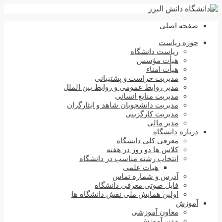
صفحه اصلی
حوزه ریاست
ریاست دانشگاه
هیأت مؤسس
هیأت امناء
مدیریت حراست و پشتیبانی
مدیر روابط عمومی و روابط بین الملل
مدیریت منابع انسانی
مدیریت دانشجویان شاهد و ایثارگران
مدیریت کارگزینی
مدیر مالی
درباره دانشگاه
معرفی کلی دانشگاه
کلاس ها دو روز در هفته
انتخاب رشته مناسب در دانشگاه
هیات علمی
آدرس و شماره تماس
فایل صوتی معرفی دانشگاه
اولین همایش ملی نقش دانشگاه ها
آموزش
معاون آموزشی
مدیر آموزش