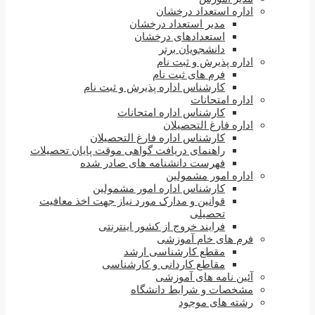
اداره استعداد درخشان
مدیر استعداد درخشان
استعدادهای درخشان
دانشجویان برتر
اداره پذیرش و ثبت نام
فرم های ثبت نام
کارشناس اداره پذیرش و ثبت نام
اداره امتحانات
کارشناس اداره امتحانات
اداره فارغ التحصیلان
کارشناس اداره فارغ التحصیلان
راهنمای دریافت گواهی موقت پایان تحصیلات
فهرست دانشنامه های صادر شده
اداره امور مشمولین
کارشناس اداره امور مشمولین
قوانین و مدارک مورد نیاز جهت اخذ معافیت
تحصیلی
فرایند خروج از کشور اینترنتی
فرم های خام آموزشی
مقطع کارشناسی ارشد
مقاطع کاردانی و کارشناسی
آئین نامه های آموزشی
مشخصات و شرایط دانشگاه
رشته های موجود