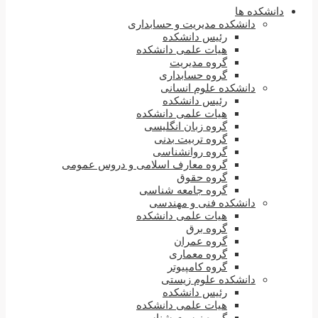
دانشکده ها
دانشکده مدیریت و حسابداری
رئیس دانشکده
هیات علمی دانشکده
گروه مدیریت
گروه حسابداری
دانشکده علوم انسانی
رئیس دانشکده
هیات علمی دانشکده
گروه زبان انگلیسی
گروه تربیت بدنی
گروه روانشناسی
گروه معارف اسلامی و دروس عمومی
گروه حقوق
گروه جامعه شناسی
دانشکده فنی و مهندسی
هیات علمی دانشکده
گروه برق
گروه عمران
گروه معماری
گروه کامپیوتر
دانشکده علوم زیستی
رئیس دانشکده
هیات علمی دانشکده