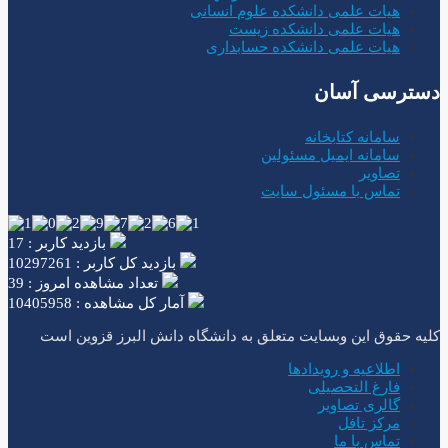
هیات علمی دانشکده علوم انسانی
هیات علمی دانشکده زیست
هیات علمی دانشکده حسابداری
دسترسی آسان
سامانه کتابخانه
سامانه ایمیل مسئولین
تصاویر
تماس با مسئول سایت
بازدید کاربر : 17
بازدید کل کاربر : 10297261
تعداد مشاهده امروز : 39
آمار کل مشاهده : 10405958
کلیه حقوق این وبسایت متعلق به دانشگاه دانش البرز قزوین است
اطلاعیه و رویدادها
فارغ التحصیلی
گالری تصاویر
مرکز تافل
تماس با ما