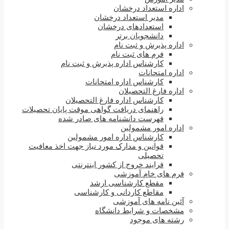
اداره استعداد درخشان
مدیر استعداد درخشان
استعدادهای درخشان
دانشجویان برتر
اداره پذیرش و ثبت نام
فرم های ثبت نام
کارشناس اداره پذیرش و ثبت نام
اداره امتحانات
کارشناس اداره امتحانات
اداره فارغ التحصیلان
کارشناس اداره فارغ التحصیلان
راهنمای دریافت گواهی موقت پایان تحصیلات
فهرست دانشنامه های صادر شده
اداره امور مشمولین
کارشناس اداره امور مشمولین
قوانین و مدارک مورد نیاز جهت اخذ معافیت
تحصیلی
فرایند خروج از کشور اینترنتی
فرم های خام آموزشی
مقطع کارشناسی ارشد
مقاطع کاردانی و کارشناسی
آئین نامه های آموزشی
مشخصات و شرایط دانشگاه
رشته های موجود