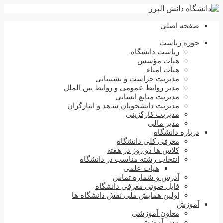
صفحه اصلی
حوزه ریاست
ریاست دانشگاه
هیأت مؤسس
هیأت امناء
مدیریت حراست و پشتیبانی
مدیر روابط عمومی و روابط بین الملل
مدیریت منابع انسانی
مدیریت دانشجویان شاهد و ایثارگران
مدیریت کارگزینی
مدیر مالی
درباره دانشگاه
معرفی کلی دانشگاه
کلاس ها دو روز در هفته
انتخاب رشته مناسب در دانشگاه
هیات علمی
آدرس و شماره تماس
فایل صوتی معرفی دانشگاه
اولین همایش ملی نقش دانشگاه ها
آموزش
معاون آموزشی
مدیر آموزش