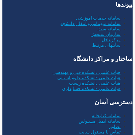
پیوندها
سامانه خدمات آموزشی
سامانه میهمانی و انتقال دانشجو
سامانه سیدا
سازمان سنجش
مرکز تافل
سایتهای مرتبط
ساختار و مراکز دانشگاه
هیات علمی دانشکده فنی و مهندسی
هیات علمی دانشکده علوم انسانی
هیات علمی دانشکده زیست
هیات علمی دانشکده حسابداری
دسترسی آسان
سامانه کتابخانه
سامانه ایمیل مسئولین
تصاویر
تماس با مسئول سایت