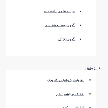
هیات علمی دانشکده
گروه زیست شناسی
گروه ژنتیک
پژوهش
معاونت پژوهش و فناوری
اهداف و چشم انداز
کتابخانه مرکزی