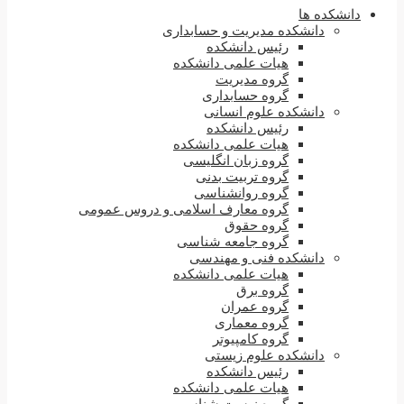
دانشکده ها
دانشکده مدیریت و حسابداری
رئیس دانشکده
هیات علمی دانشکده
گروه مدیریت
گروه حسابداری
دانشکده علوم انسانی
رئیس دانشکده
هیات علمی دانشکده
گروه زبان انگلیسی
گروه تربیت بدنی
گروه روانشناسی
گروه معارف اسلامی و دروس عمومی
گروه حقوق
گروه جامعه شناسی
دانشکده فنی و مهندسی
هیات علمی دانشکده
گروه برق
گروه عمران
گروه معماری
گروه کامپیوتر
دانشکده علوم زیستی
رئیس دانشکده
هیات علمی دانشکده