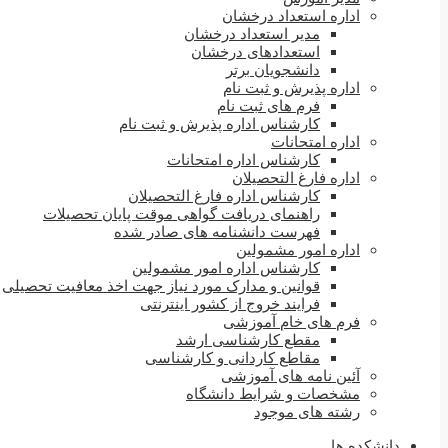
اداره استعداد درخشان
مدیر استعداد درخشان
استعدادهای درخشان
دانشجویان برتر
اداره پذیرش و ثبت نام
فرم های ثبت نام
کارشناس اداره پذیرش و ثبت نام
اداره امتحانات
کارشناس اداره امتحانات
اداره فارغ التحصیلان
کارشناس اداره فارغ التحصیلان
راهنمای دریافت گواهی موقت پایان تحصیلات
فهرست دانشنامه های صادر شده
اداره امور مشمولین
کارشناس اداره امور مشمولین
قوانین و مدارک مورد نیاز جهت اخذ معافیت تحصیلی
فرایند خروج از کشور اینترنتی
فرم های خام آموزشی
مقطع کارشناسی ارشد
مقاطع کاردانی و کارشناسی
آئین نامه های آموزشی
مشخصات و شرایط دانشگاه
رشته های موجود
دانشکده ها