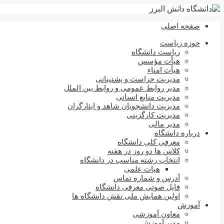
صفحه اصلی
حوزه ریاست
ریاست دانشگاه
هیأت مؤسس
هیأت امناء
مدیریت حراست و پشتیبانی
مدیر روابط عمومی و روابط بین الملل
مدیریت منابع انسانی
مدیریت دانشجویان شاهد و ایثارگران
مدیریت کارگزینی
مدیر مالی
درباره دانشگاه
معرفی کلی دانشگاه
کلاس ها دو روز در هفته
انتخاب رشته مناسب در دانشگاه
هیات علمی
آدرس و شماره تماس
فایل صوتی معرفی دانشگاه
اولین همایش ملی نقش دانشگاه ها
آموزش
معاون آموزشی
مدیر آموزش