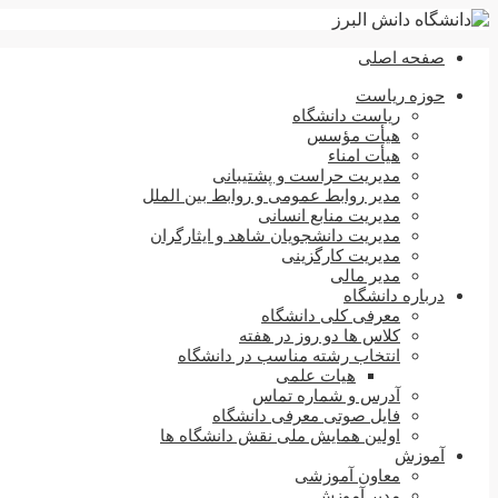
صفحه اصلی
حوزه ریاست
ریاست دانشگاه
هیأت مؤسس
هیأت امناء
مدیریت حراست و پشتیبانی
مدیر روابط عمومی و روابط بین الملل
مدیریت منابع انسانی
مدیریت دانشجویان شاهد و ایثارگران
مدیریت کارگزینی
مدیر مالی
درباره دانشگاه
معرفی کلی دانشگاه
کلاس ها دو روز در هفته
انتخاب رشته مناسب در دانشگاه
هیات علمی
آدرس و شماره تماس
فایل صوتی معرفی دانشگاه
اولین همایش ملی نقش دانشگاه ها
آموزش
معاون آموزشی
مدیر آموزش