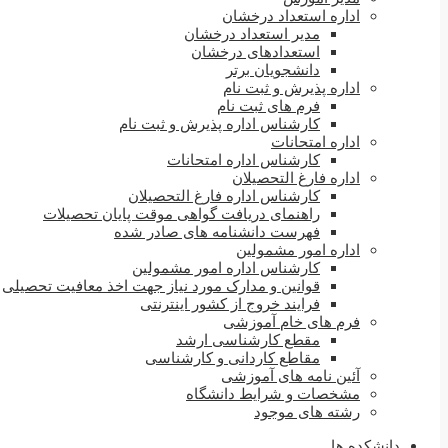
اداره استعداد درخشان
مدیر استعداد درخشان
استعدادهای درخشان
دانشجویان برتر
اداره پذیرش و ثبت نام
فرم های ثبت نام
کارشناس اداره پذیرش و ثبت نام
اداره امتحانات
کارشناس اداره امتحانات
اداره فارغ التحصیلان
کارشناس اداره فارغ التحصیلان
راهنمای دریافت گواهی موقت پایان تحصیلات
فهرست دانشنامه های صادر شده
اداره امور مشمولین
کارشناس اداره امور مشمولین
قوانین و مدارک مورد نیاز جهت اخذ معافیت تحصیلی
فرایند خروج از کشور اینترنتی
فرم های خام آموزشی
مقطع کارشناسی ارشد
مقاطع کاردانی و کارشناسی
آئین نامه های آموزشی
مشخصات و شرایط دانشگاه
رشته های موجود
دانشکده ها