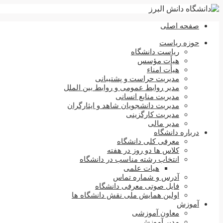
صفحه اصلی
حوزه ریاست
ریاست دانشگاه
هیأت مؤسس
هیأت امناء
مدیریت حراست و پشتیبانی
مدیر روابط عمومی و روابط بین الملل
مدیریت منابع انسانی
مدیریت دانشجویان شاهد و ایثارگران
مدیریت کارگزینی
مدیر مالی
درباره دانشگاه
معرفی کلی دانشگاه
کلاس ها دو روز در هفته
انتخاب رشته مناسب در دانشگاه
هیات علمی
آدرس و شماره تماس
فایل صوتی معرفی دانشگاه
اولین همایش ملی نقش دانشگاه ها
آموزش
معاون آموزشی
مدیر آموزش