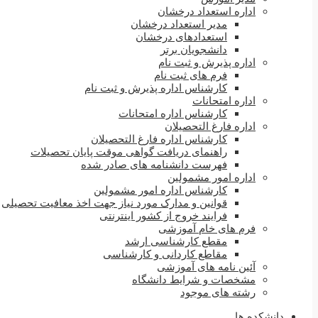
اداره استعداد درخشان
مدیر استعداد درخشان
استعدادهای درخشان
دانشجویان برتر
اداره پذیرش و ثبت نام
فرم های ثبت نام
کارشناس اداره پذیرش و ثبت نام
اداره امتحانات
کارشناس اداره امتحانات
اداره فارغ التحصیلان
کارشناس اداره فارغ التحصیلان
راهنمای دریافت گواهی موقت پایان تحصیلات
فهرست دانشنامه های صادر شده
اداره امور مشمولین
کارشناس اداره امور مشمولین
قوانین و مدارک مورد نیاز جهت اخذ معافیت تحصیلی
فرایند خروج از کشور اینترنتی
فرم های خام آموزشی
مقطع کارشناسی ارشد
مقاطع کاردانی و کارشناسی
آئین نامه های آموزشی
مشخصات و شرایط دانشگاه
رشته های موجود
دانشکده ها