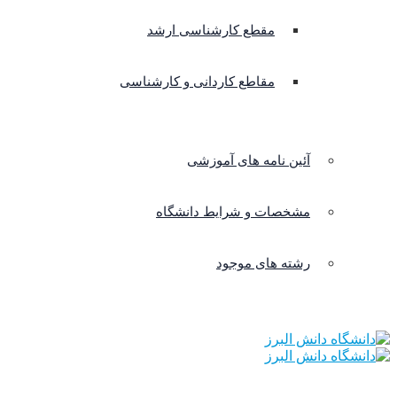
مقطع کارشناسی ارشد
مقاطع کاردانی و کارشناسی
آئین نامه های آموزشی
مشخصات و شرایط دانشگاه
رشته های موجود