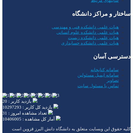
سایتهای مرتبط
ساختار و مراکز دانشگاه
هیات علمی دانشکده فنی و مهندسی
هیات علمی دانشکده علوم انسانی
هیات علمی دانشکده زیست
هیات علمی دانشکده حسابداری
دسترسی آسان
سامانه کتابخانه
سامانه ایمیل مسئولین
تصاویر
تماس با مسئول سایت
بازدید کاربر : 20
بازدید کل کاربر : 10297293
تعداد مشاهده امروز : 31
آمار کل مشاهده : 10406005
کلیه حقوق این وبسایت متعلق به دانشگاه دانش البرز قزوین است