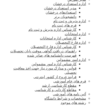
اداره استعداد درخشان
مدیر استعداد درخشان
استعدادهای درخشان
دانشجویان برتر
اداره پذیرش و ثبت نام
فرم های ثبت نام
کارشناس اداره پذیرش و ثبت نام
اداره امتحانات
کارشناس اداره امتحانات
اداره فارغ التحصیلان
کارشناس اداره فارغ التحصیلان
راهنمای دریافت گواهی موقت پایان تحصیلات
فهرست دانشنامه های صادر شده
اداره امور مشمولین
کارشناس اداره امور مشمولین
قوانین و مدارک مورد نیاز جهت اخذ معافیت
تحصیلی
فرایند خروج از کشور اینترنتی
فرم های خام آموزشی
مقطع کارشناسی ارشد
مقاطع کاردانی و کارشناسی
آئین نامه های آموزشی
مشخصات و شرایط دانشگاه
رشته های موجود