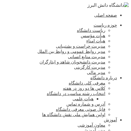
صفحه اصلی
حوزه ریاست
ریاست دانشگاه
هیأت مؤسس
هیأت امناء
مدیریت حراست و پشتیبانی
مدیر روابط عمومی و روابط بین الملل
مدیریت منابع انسانی
مدیریت دانشجویان شاهد و ایثارگران
مدیریت کارگزینی
مدیر مالی
درباره دانشگاه
معرفی کلی دانشگاه
کلاس ها دو روز در هفته
انتخاب رشته مناسب در دانشگاه
هیات علمی
آدرس و شماره تماس
فایل صوتی معرفی دانشگاه
اولین همایش ملی نقش دانشگاه ها
آموزش
معاون آموزشی
مدیر آموزش