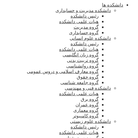
دانشکده ها
دانشکده مدیریت و حسابداری
رئیس دانشکده
هیات علمی دانشکده
گروه مدیریت
گروه حسابداری
دانشکده علوم انسانی
رئیس دانشکده
هیات علمی دانشکده
گروه زبان انگلیسی
گروه تربیت بدنی
گروه روانشناسی
گروه معارف اسلامی و دروس عمومی
گروه حقوق
گروه جامعه شناسی
دانشکده فنی و مهندسی
هیات علمی دانشکده
گروه برق
گروه عمران
گروه معماری
گروه کامپیوتر
دانشکده علوم زیستی
رئیس دانشکده
هیات علمی دانشکده