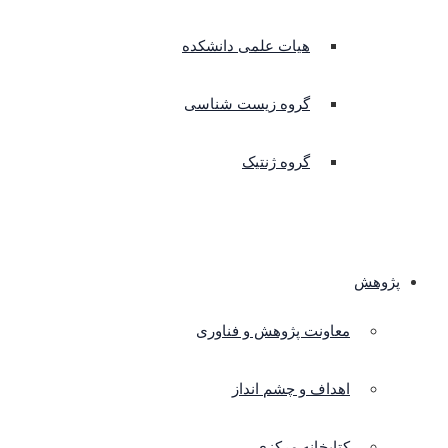
هیات علمی دانشکده
گروه زیست شناسی
گروه ژنتیک
پژوهش
معاونت پژوهش و فناوری
اهداف و چشم انداز
کتابخانه مرکزی