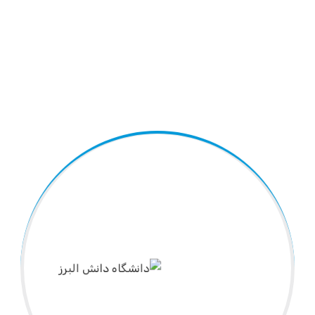
انشگاه دانش البرز
هیات علمی مدیریت و حسابداری
دکتر پدرام بهی
مدرک تح