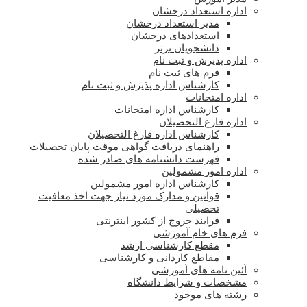
اداره استعداد درخشان
مدیر استعداد درخشان
استعدادهای درخشان
دانشجویان برتر
اداره پذیرش و ثبت نام
فرم های ثبت نام
کارشناس اداره پذیرش و ثبت نام
اداره امتحانات
کارشناس اداره امتحانات
اداره فارغ التحصیلان
کارشناس اداره فارغ التحصیلان
راهنمای دریافت گواهی موقت پایان تحصیلات
فهرست دانشنامه های صادر شده
اداره امور مشمولین
کارشناس اداره امور مشمولین
قوانین و مدارک مورد نیاز جهت اخذ معافیت
تحصیلی
فرایند خروج از کشور اینترنتی
فرم های خام آموزشی
مقطع کارشناسی ارشد
مقاطع کاردانی و کارشناسی
آئین نامه های آموزشی
مشخصات و شرایط دانشگاه
رشته های موجود