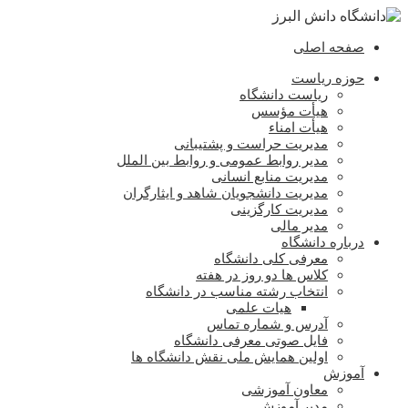
صفحه اصلی
حوزه ریاست
ریاست دانشگاه
هیأت مؤسس
هیأت امناء
مدیریت حراست و پشتیبانی
مدیر روابط عمومی و روابط بین الملل
مدیریت منابع انسانی
مدیریت دانشجویان شاهد و ایثارگران
مدیریت کارگزینی
مدیر مالی
درباره دانشگاه
معرفی کلی دانشگاه
کلاس ها دو روز در هفته
انتخاب رشته مناسب در دانشگاه
هیات علمی
آدرس و شماره تماس
فایل صوتی معرفی دانشگاه
اولین همایش ملی نقش دانشگاه ها
آموزش
معاون آموزشی
مدیر آموزش