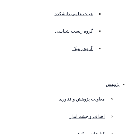
هیات علمی دانشکده
گروه زیست شناسی
گروه ژنتیک
پژوهش
معاونت پژوهش و فناوری
اهداف و چشم انداز
کتابخانه مرکزی