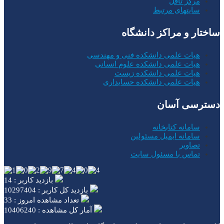
مرکز تافل
سایتهای مرتبط
ساختار و مراکز دانشگاه
هیات علمی دانشکده فنی و مهندسی
هیات علمی دانشکده علوم انسانی
هیات علمی دانشکده زیست
هیات علمی دانشکده حسابداری
دسترسی آسان
سامانه کتابخانه
سامانه ایمیل مسئولین
تصاویر
تماس با مسئول سایت
بازدید کاربر : 14
بازدید کل کاربر : 10297404
تعداد مشاهده امروز : 33
آمار کل مشاهده : 10406240