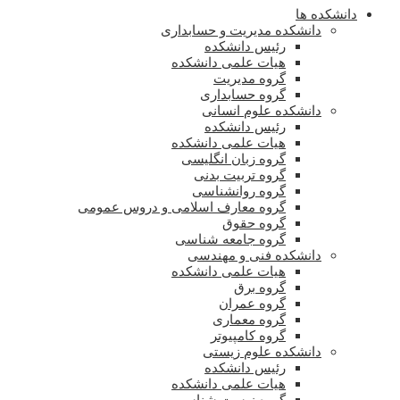
دانشکده ها
دانشکده مدیریت و حسابداری
رئیس دانشکده
هیات علمی دانشکده
گروه مدیریت
گروه حسابداری
دانشکده علوم انسانی
رئیس دانشکده
هیات علمی دانشکده
گروه زبان انگلیسی
گروه تربیت بدنی
گروه روانشناسی
گروه معارف اسلامی و دروس عمومی
گروه حقوق
گروه جامعه شناسی
دانشکده فنی و مهندسی
هیات علمی دانشکده
گروه برق
گروه عمران
گروه معماری
گروه کامپیوتر
دانشکده علوم زیستی
رئیس دانشکده
هیات علمی دانشکده