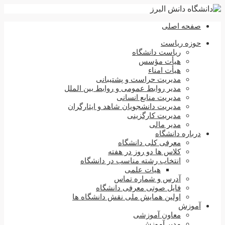
صفحه اصلی
حوزه ریاست
ریاست دانشگاه
هیأت مؤسس
هیأت امناء
مدیریت حراست و پشتیبانی
مدیر روابط عمومی و روابط بین الملل
مدیریت منابع انسانی
مدیریت دانشجویان شاهد و ایثارگران
مدیریت کارگزینی
مدیر مالی
درباره دانشگاه
معرفی کلی دانشگاه
کلاس ها دو روز در هفته
انتخاب رشته مناسب در دانشگاه
هیات علمی
آدرس و شماره تماس
فایل صوتی معرفی دانشگاه
اولین همایش ملی نقش دانشگاه ها
آموزش
معاون آموزشی
مدیر آموزش