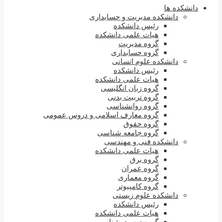
دانشکده ها
دانشکده مدیریت و حسابداری
رئیس دانشکده
هیات علمی دانشکده
گروه مدیریت
گروه حسابداری
دانشکده علوم انسانی
رئیس دانشکده
هیات علمی دانشکده
گروه زبان انگلیسی
گروه تربیت بدنی
گروه روانشناسی
گروه معارف اسلامی و دروس عمومی
گروه حقوق
گروه جامعه شناسی
دانشکده فنی و مهندسی
هیات علمی دانشکده
گروه برق
گروه عمران
گروه معماری
گروه کامپیوتر
دانشکده علوم زیستی
رئیس دانشکده
هیات علمی دانشکده