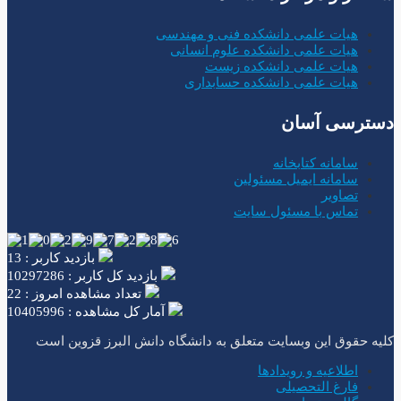
هیات علمی دانشکده فنی و مهندسی
هیات علمی دانشکده علوم انسانی
هیات علمی دانشکده زیست
هیات علمی دانشکده حسابداری
دسترسی آسان
سامانه کتابخانه
سامانه ایمیل مسئولین
تصاویر
تماس با مسئول سایت
بازدید کاربر : 13
بازدید کل کاربر : 10297286
تعداد مشاهده امروز : 22
آمار کل مشاهده : 10405996
کلیه حقوق این وبسایت متعلق به دانشگاه دانش البرز قزوین است
اطلاعیه و رویدادها
فارغ التحصیلی