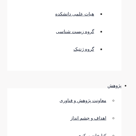
هیات علمی دانشکده
گروه زیست شناسی
گروه ژنتیک
پژوهش
معاونت پژوهش و فناوری
اهداف و چشم انداز
کتابخانه مرکزی