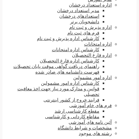
اداره استعداد درخشان
مدیر استعداد درخشان
استعدادهای درخشان
دانشجویان برتر
اداره پذیرش و ثبت نام
فرم های ثبت نام
کارشناس اداره پذیرش و ثبت نام
اداره امتحانات
کارشناس اداره امتحانات
اداره فارغ التحصیلان
کارشناس اداره فارغ التحصیلان
راهنمای دریافت گواهی موقت پایان تحصیلات
فهرست دانشنامه های صادر شده
اداره امور مشمولین
کارشناس اداره امور مشمولین
قوانین و مدارک مورد نیاز جهت اخذ معافیت
تحصیلی
فرایند خروج از کشور اینترنتی
فرم های خام آموزشی
مقطع کارشناسی ارشد
مقاطع کاردانی و کارشناسی
آئین نامه های آموزشی
مشخصات و شرایط دانشگاه
رشته های موجود