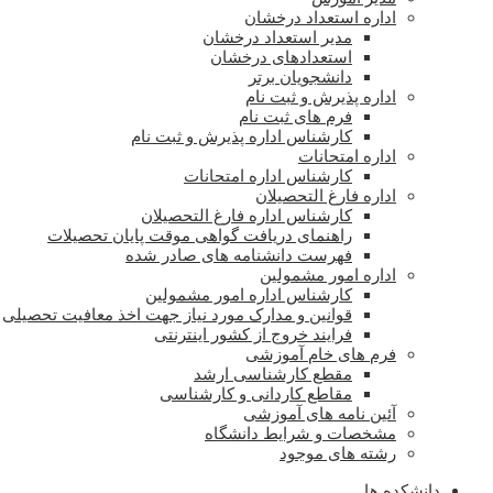
اداره استعداد درخشان
مدیر استعداد درخشان
استعدادهای درخشان
دانشجویان برتر
اداره پذیرش و ثبت نام
فرم های ثبت نام
کارشناس اداره پذیرش و ثبت نام
اداره امتحانات
کارشناس اداره امتحانات
اداره فارغ التحصیلان
کارشناس اداره فارغ التحصیلان
راهنمای دریافت گواهی موقت پایان تحصیلات
فهرست دانشنامه های صادر شده
اداره امور مشمولین
کارشناس اداره امور مشمولین
قوانین و مدارک مورد نیاز جهت اخذ معافیت تحصیلی
فرایند خروج از کشور اینترنتی
فرم های خام آموزشی
مقطع کارشناسی ارشد
مقاطع کاردانی و کارشناسی
آئین نامه های آموزشی
مشخصات و شرایط دانشگاه
رشته های موجود
دانشکده ها