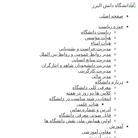
صفحه اصلی
حوزه ریاست
ریاست دانشگاه
هیأت مؤسس
هیأت امناء
مدیریت حراست و پشتیبانی
مدیر روابط عمومی و روابط بین الملل
مدیریت منابع انسانی
مدیریت دانشجویان شاهد و ایثارگران
مدیریت کارگزینی
مدیر مالی
درباره دانشگاه
معرفی کلی دانشگاه
کلاس ها دو روز در هفته
انتخاب رشته مناسب در دانشگاه
هیات علمی
آدرس و شماره تماس
فایل صوتی معرفی دانشگاه
اولین همایش ملی نقش دانشگاه ها
آموزش
معاون آموزشی
مدیر آموزش