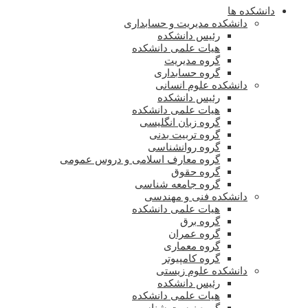
دانشکده ها
دانشکده مدیریت و حسابداری
رئیس دانشکده
هیات علمی دانشکده
گروه مدیریت
گروه حسابداری
دانشکده علوم انسانی
رئیس دانشکده
هیات علمی دانشکده
گروه زبان انگلیسی
گروه تربیت بدنی
گروه روانشناسی
گروه معارف اسلامی و دروس عمومی
گروه حقوق
گروه جامعه شناسی
دانشکده فنی و مهندسی
هیات علمی دانشکده
گروه برق
گروه عمران
گروه معماری
گروه کامپیوتر
دانشکده علوم زیستی
رئیس دانشکده
هیات علمی دانشکده