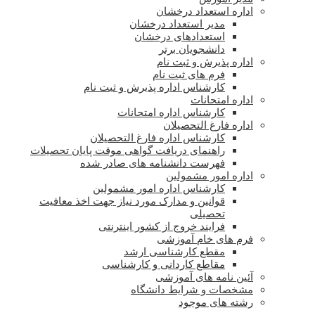
اداره استعداد درخشان
مدیر استعداد درخشان
استعدادهای درخشان
دانشجویان برتر
اداره پذیرش و ثبت نام
فرم های ثبت نام
کارشناس اداره پذیرش و ثبت نام
اداره امتحانات
کارشناس اداره امتحانات
اداره فارغ التحصیلان
کارشناس اداره فارغ التحصیلان
راهنمای دریافت گواهی موقت پایان تحصیلات
فهرست دانشنامه های صادر شده
اداره امور مشمولین
کارشناس اداره امور مشمولین
قوانین و مدارک مورد نیاز جهت اخذ معافیت
تحصیلی
فرایند خروج از کشور اینترنتی
فرم های خام آموزشی
مقطع کارشناسی ارشد
مقاطع کاردانی و کارشناسی
آئین نامه های آموزشی
مشخصات و شرایط دانشگاه
رشته های موجود