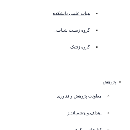
هیات علمی دانشکده
گروه زیست شناسی
گروه ژنتیک
پژوهش
معاونت پژوهش و فناوری
اهداف و چشم انداز
کتابخانه مرکزی