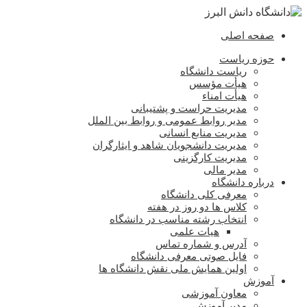
صفحه اصلی
حوزه ریاست
ریاست دانشگاه
هیأت مؤسس
هیأت امناء
مدیریت حراست و پشتیبانی
مدیر روابط عمومی و روابط بین الملل
مدیریت منابع انسانی
مدیریت دانشجویان شاهد و ایثارگران
مدیریت کارگزینی
مدیر مالی
درباره دانشگاه
معرفی کلی دانشگاه
کلاس ها دو روز در هفته
انتخاب رشته مناسب در دانشگاه
هیات علمی
آدرس و شماره تماس
فایل صوتی معرفی دانشگاه
اولین همایش ملی نقش دانشگاه ها
آموزش
معاون آموزشی
مدیر آموزش