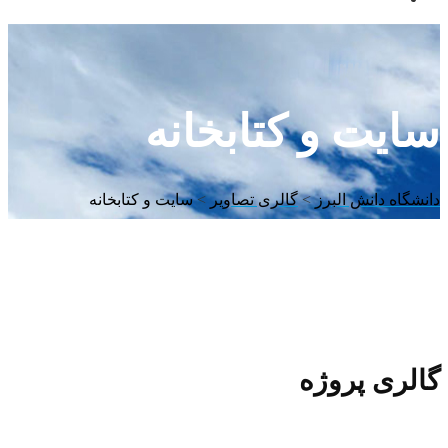
سایت و کتابخانه
دانشگاه دانش البرز
>
گالری تصاویر
>
سایت و کتابخانه
گالری پروژه