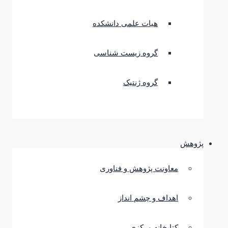
هیات علمی دانشکده
گروه زیست شناسی
گروه ژنتیک
پژوهش
معاونت پژوهش و فناوری
اهداف و چشم انداز
کتابخانه مرکزی