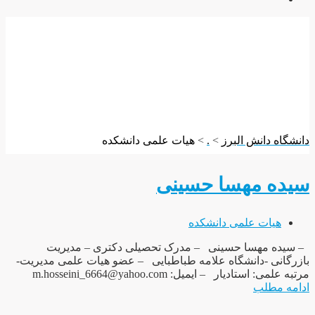
هیات علمی دانشکده
دانشگاه دانش البرز
>
.
>
هیات علمی دانشکده
سیده مهسا حسینی
هیات علمی دانشکده
– سیده مهسا حسینی – مدرک تحصیلی دکتری – مدیریت
بازرگانی -دانشگاه علامه طباطبایی – عضو هیات علمی مدیریت-
مرتبه علمی: استادیار – ایمیل: m.hosseini_6664@yahoo.com
ادامه مطلب