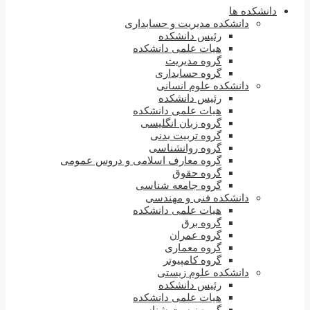
دانشکده ها
دانشکده مدیریت و حسابداری
رئیس دانشکده
هیات علمی دانشکده
گروه مدیریت
گروه حسابداری
دانشکده علوم انسانی
رئیس دانشکده
هیات علمی دانشکده
گروه زبان انگلیسی
گروه تربیت بدنی
گروه روانشناسی
گروه معارف اسلامی و دروس عمومی
گروه حقوق
گروه جامعه شناسی
دانشکده فنی و مهندسی
هیات علمی دانشکده
گروه برق
گروه عمران
گروه معماری
گروه کامپیوتر
دانشکده علوم زیستی
رئیس دانشکده
هیات علمی دانشکده