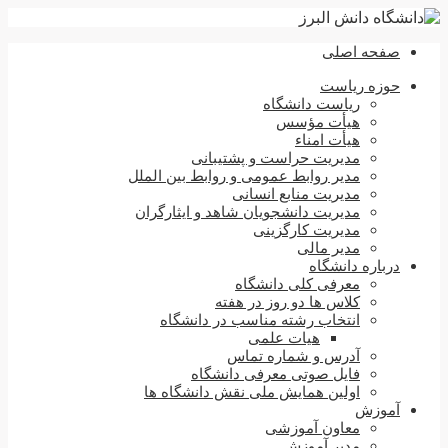
صفحه اصلی
حوزه ریاست
ریاست دانشگاه
هیأت مؤسس
هیأت امناء
مدیریت حراست و پشتیبانی
مدیر روابط عمومی و روابط بین الملل
مدیریت منابع انسانی
مدیریت دانشجویان شاهد و ایثارگران
مدیریت کارگزینی
مدیر مالی
درباره دانشگاه
معرفی کلی دانشگاه
کلاس ها دو روز در هفته
انتخاب رشته مناسب در دانشگاه
هیات علمی
آدرس و شماره تماس
فایل صوتی معرفی دانشگاه
اولین همایش ملی نقش دانشگاه ها
آموزش
معاون آموزشی
مدیر آموزش