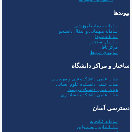
پیوندها
سامانه خدمات آموزشی
سامانه میهمانی و انتقال دانشجو
سامانه سیدا
سازمان سنجش
مرکز تافل
سایتهای مرتبط
ساختار و مراکز دانشگاه
هیات علمی دانشکده فنی و مهندسی
هیات علمی دانشکده علوم انسانی
هیات علمی دانشکده زیست
هیات علمی دانشکده حسابداری
دسترسی آسان
سامانه کتابخانه
سامانه ایمیل مسئولین