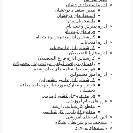
اداره استعداد درخشان
مدیر استعداد درخشان
استعدادهای درخشان
دانشجویان برتر
اداره پذیرش و ثبت نام
فرم های ثبت نام
کارشناس اداره پذیرش و ثبت نام
اداره امتحانات
کارشناس اداره امتحانات
اداره فارغ التحصیلان
کارشناس اداره فارغ التحصیلان
راهنمای دریافت گواهی موقت پایان تحصیلات
فهرست دانشنامه های صادر شده
اداره امور مشمولین
کارشناس اداره امور مشمولین
قوانین و مدارک مورد نیاز جهت اخذ معافیت
تحصیلی
فرایند خروج از کشور اینترنتی
فرم های خام آموزشی
مقطع کارشناسی ارشد
مقاطع کاردانی و کارشناسی
آئین نامه های آموزشی
مشخصات و شرایط دانشگاه
رشته های موجود